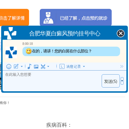
合肥华夏白癜风预约挂号中心
8:00:18
在的，请讲！您的白斑在什么部位？
8:00:20
温馨提示：
出现白斑多长时间了？
病情因人而异，以上信息仅供参考，请您一
定到正规医院，接受医生的诊断与治疗。合
肥华夏白癜风医院提供网络答疑预约平台，
可以向在线健康顾问提出您的疑问。
有你！
疾病百科：