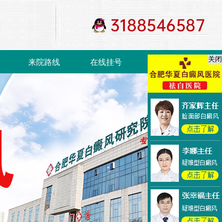
关闭
来院路线
在线挂号