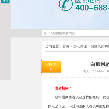
挂号
当前位置：
首页
>
热点关注
>
白癜风的初
白癜风
已阅读
0
时间：2019-06-21 16
患者疑问：
经常遇到患者说起这样的经历：发现皮
白点是什么。不过周围的人都说可能是