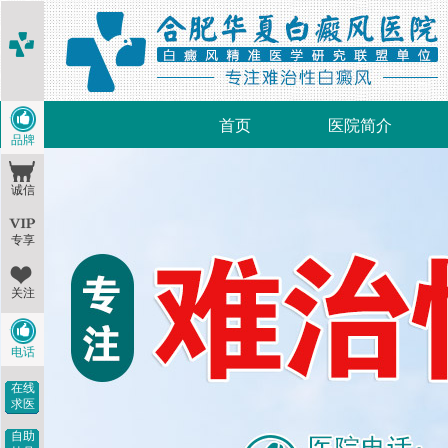
首页
医院简介
品牌
诚信
专享
关注
电话
在线
求医
自助