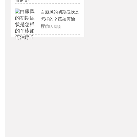
白癜风的初期症状是
怎样的？该如何治
疗？
已有
0
人阅读