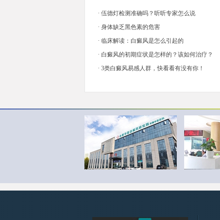
·
伍德灯检测准确吗？听听专家怎么说
·
身体缺乏黑色素的危害
·
临床解读：白癜风是怎么引起的
·
白癜风的初期症状是怎样的？该如何治疗？
·
3类白癜风易感人群，快看看有没有你！