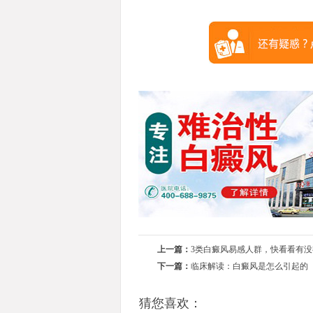
上一篇：
3类白癜风易感人群，快看看有没
下一篇：
临床解读：白癜风是怎么引起的
猜您喜欢：