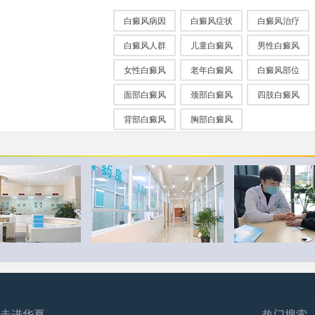
白癜风病因
白癜风症状
白癜风治疗
白癜风人群
儿童白癜风
男性白癜风
女性白癜风
老年白癜风
白癜风部位
面部白癜风
颈部白癜风
四肢白癜风
背部白癜风
胸部白癜风
走进华夏
热门搜索