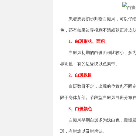
患者想要初步判断白癜风，可以仔细观
色，还有如果边界模糊不清或朝正常皮
1、白斑形状、面积
白癜风初期的白斑面积比较小，多为指
界明显，有的边缘绕以色素带。
2、白斑数目
白斑数目不定，出现的位置也不固定，
限于身体某部。节段型白癜风白斑分布在
3、白斑颜色
白癜风早期白斑多为浅白色，慢慢发展
斑，有时难以及时辨认。