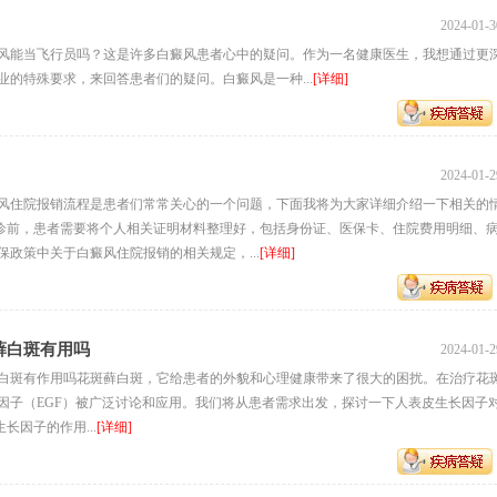
2024-01-3
风能当飞行员吗？这是许多白癜风患者心中的疑问。作为一名健康医生，我想通过更
的特殊要求，来回答患者们的疑问。白癜风是一种...
[详细]
2024-01-2
风住院报销流程是患者们常常关心的一个问题，下面我将为大家详细介绍一下相关的
就诊前，患者需要将个人相关证明材料整理好，包括身份证、医保卡、住院费用明细、
政策中关于白癜风住院报销的相关规定，...
[详细]
藓白斑有用吗
2024-01-2
白斑有作用吗花斑藓白斑，它给患者的外貌和心理健康带来了很大的困扰。在治疗花
因子（EGF）被广泛讨论和应用。我们将从患者需求出发，探讨一下人表皮生长因子
长因子的作用...
[详细]