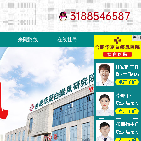
关闭
来院路线
在线挂号