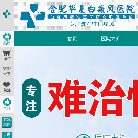
首页
医院简介
品牌
诚信
专享
关注
电话
在线
求医
自助