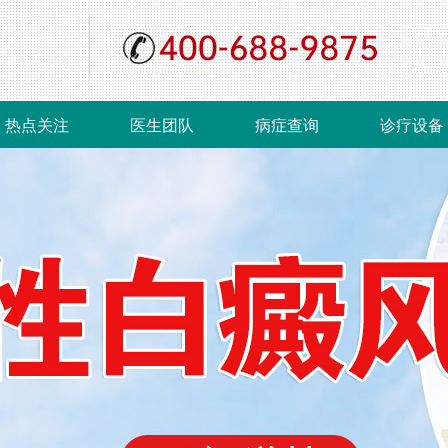
热点关注
医生团队
病症查询
诊疗设备