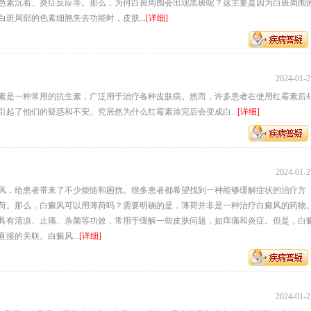
色素沉着、炎症反应等。那么，为何白斑周围会出现黑斑呢？这主要是因为白斑周围
斑局部的色素细胞失去功能时，皮肤...
[详细]
2024-01-2
素是一种常用的抗生素，广泛用于治疗各种皮肤病。然而，许多患者在使用红霉素后
引起了他们的疑惑和不安。究居然为什么红霉素涂完后会变成白...
[详细]
2024-01-2
风，给患者带来了不少烦恼和困扰。很多患者都希望找到一种能够缓解症状的治疗方
荷。那么，白癜风可以用薄荷吗？需要明确的是，薄荷并非是一种治疗白癜风的药物
具有清凉、止痛、杀菌等功效，常用于缓解一些皮肤问题，如痒痛和炎症。但是，白
接的关联。白癜风...
[详细]
2024-01-2