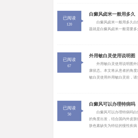
白癜风卤米一般用多久
已阅读
白癜风卤米一般用多久白
120
题就是白癜风卤米一般需要多久才
外用敏白灵使用说明图
已阅读
外用敏白灵使用说明图外
67
康状态。本文将从患者的角度
敏白灵使用外用敏白灵前，请先
白癜风可以办理特病吗
已阅读
白癜风可以办理特病吗白
50
的角度出发，结合国内外皮肤
肤色素缺失为特征的慢性疾病，