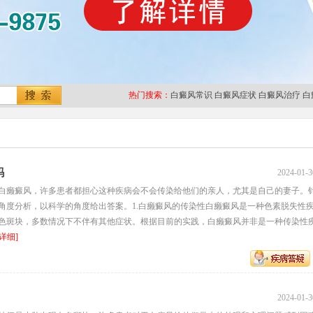
热门搜索：
白癜风常识
白癜风症状
白癜风治疗
白
吗
2024-01-3
白癞癜风，许多患者都担心这种疾病会不会传染给他们的亲人，尤其是自己的妻子。
角度分析，以科学的角度给出答案。1.白癞癜风的传染性白癞癜风是一种色素脱失性
色斑块，多数情况下不伴有其他症状。根据目前的实践，白癞癜风并非是一种传染性
[详细]
2024-01-3