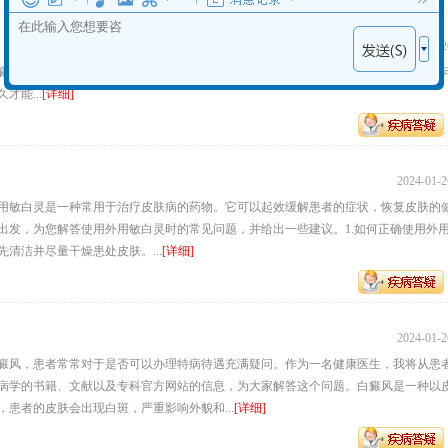
2024-01-2
癜风，给患者带来了不少困扰和痛苦。在治疗白癜风的过程中，很多患者关心的一个
能...
[详细]
2024-01-2
用敏白灵是一种常用于治疗皮肤病的药物。它可以起效缓解患者的症状，恢复皮肤的
出发，为您解答使用外用敏白灵时的常见问题，并给出一些建议。1.如何正确使用外
清洁并尽量干燥患处皮肤。...
[详细]
2024-01-2
癜风，患者常常对于是否可以办理特病待遇充满疑问。作为一名健康医生，我将从患
病学的书籍、文献以及专科官方网站的信息，为大家解答这个问题。白癜风是一种以
患者的皮肤会出现白斑，严重影响外貌和...
[详细]