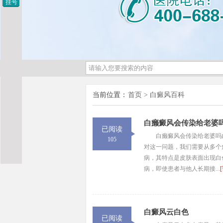
挂号
当前位置：
首页
>
白癜风百科
白癞癜风会传染给老婆
已阅读
白癞癜风会传染给老婆吗
105
对这一问题，我们需要从多个
病，其特点是皮肤表面出现白
病，即使患者与他人长期接...
白癜风云白色
已阅读