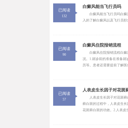
白癜风能当飞行员吗
已阅读
白癜风能当飞行员吗白癜
132
入的了解白癜风以及飞行员职业
白癜风住院报销流程
已阅读
白癜风住院报销流程白癜
90
况。1.就诊前的准备在准备
历等。患者还需要提前了解医保
人表皮生长因子对花斑
已阅读
人表皮生长因子对花斑藓
57
藓白斑的过程中，人表皮生长
花斑藓白斑的功效。2.人表皮生