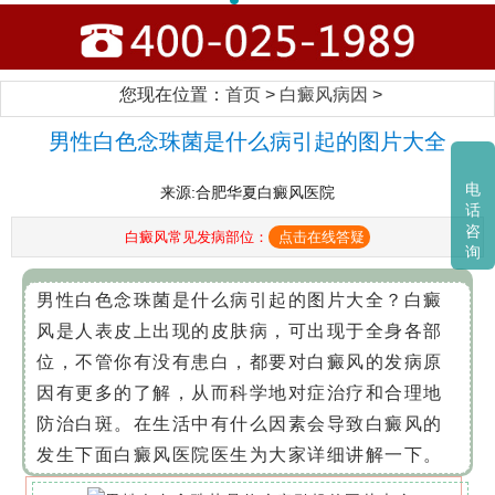
您现在位置：
首页
>
白癜风病因
>
男性白色念珠菌是什么病引起的图片大全
电
来源:合肥华夏白癜风医院
话
咨
白癜风常见发病部位：
点击在线答疑
询
男性白色念珠菌是什么病引起的图片大全？白癜
风是人表皮上出现的皮肤病，可出现于全身各部
位，不管你有没有患白，都要对白癜风的发病原
因有更多的了解，从而科学地对症治疗和合理地
防治白斑。在生活中有什么因素会导致白癜风的
发生下面白癜风医院医生为大家详细讲解一下。