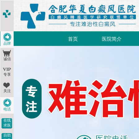
首页
医院简介
品牌
诚信
专享
关注
电话
在线
求医
自助