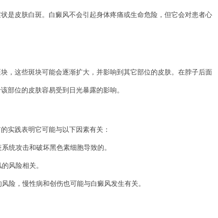
是皮肤白斑。白癜风不会引起身体疼痛或生命危险，但它会对患者心
，这些斑块可能会逐渐扩大，并影响到其它部位的皮肤。在脖子后面
于该部位的皮肤容易受到日光暴露的影响。
的实践表明它可能与以下因素有关：
疫系统攻击和破坏黑色素细胞导致的。
风的风险相关。
的风险，慢性病和创伤也可能与白癜风发生有关。