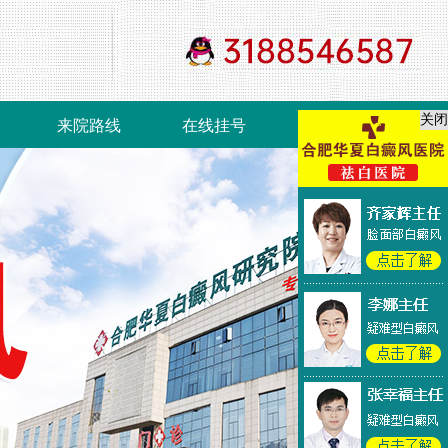
关闭
来院路线
在线挂号