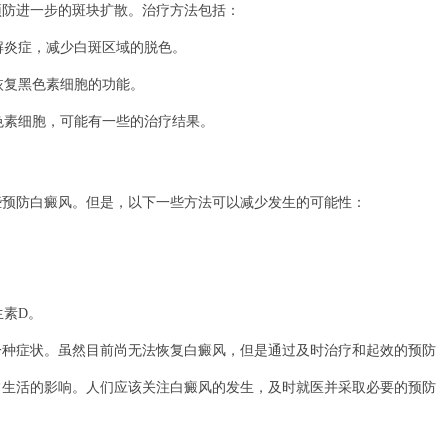
防进一步的斑块扩散。治疗方法包括：
解炎症，减少白斑区域的脱色。
恢复黑色素细胞的功能。
色素细胞，可能有一些的治疗结果。
防白癜风。但是，以下一些方法可以减少发生的可能性：
生素D。
症状。虽然目前尚无法恢复白癜风，但是通过及时治疗和起效的预防
常生活的影响。人们应该关注白癜风的发生，及时就医并采取必要的预防