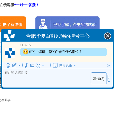
在线客服
“一对一”答疑！
合肥华夏白癜风预约挂号中心
11:06:35
在的，请讲！您的白斑在什么部位？
温馨提示：
病情因人而异，以上信息仅供参考，请您一
定到正规医院，接受医生的诊断与治疗。合
肥华夏白癜风医院提供网络答疑预约平台，
可以向在线健康顾问提出您的疑问。
怎么回事