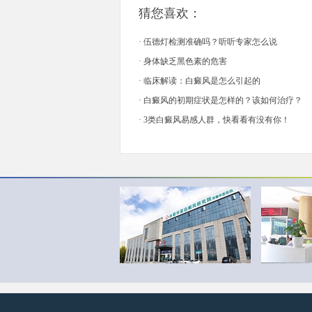
猜您喜欢：
·
伍德灯检测准确吗？听听专家怎么说
·
身体缺乏黑色素的危害
·
临床解读：白癜风是怎么引起的
·
白癜风的初期症状是怎样的？该如何治疗？
·
3类白癜风易感人群，快看看有没有你！