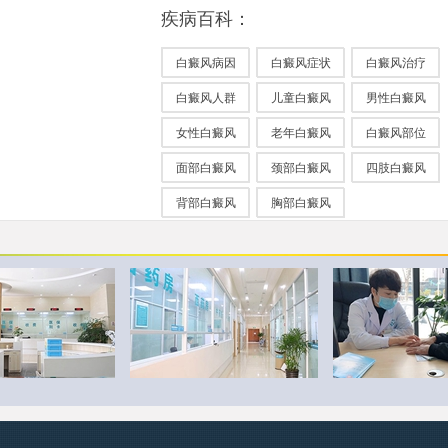
疾病百科：
白癜风病因
白癜风症状
白癜风治疗
白癜风人群
儿童白癜风
男性白癜风
女性白癜风
老年白癜风
白癜风部位
面部白癜风
颈部白癜风
四肢白癜风
背部白癜风
胸部白癜风