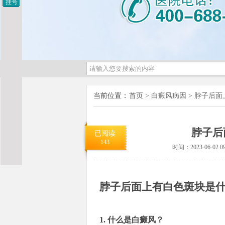
挂号
当前位置：
首页
>
白癜风病因
>
脖子后面
脖子后
已阅读
143
时间：2023-06-02 09
脖子后面上有白色斑块是
1. 什么是白癜风？