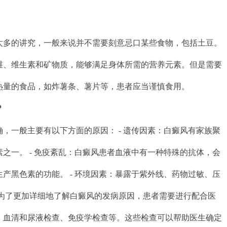
太多的讲究，一般来说并不需要刻意忌口某些食物，包括土豆。
维、维生素和矿物质，能够满足身体所需的营养元素。但是需要
热量的食品，如炸薯条、薯片等，患者应当谨慎食用。
？
，一般主要有以下方面的原因： - 遗传因素：白癜风有家族聚
之一。 - 免疫紊乱：白癜风患者血液中有一种特殊的抗体，会
产黑色素的功能。 - 环境因素：暴露于紫外线、药物过敏、压
 为了更加详细地了解白癜风的发病原因，患者需要进行配合医
、血清和尿液检查、免疫学检查等。这些检查可以帮助医生确定