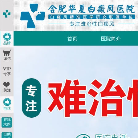
首页
医院简介
品牌
诚信
专享
关注
电话
在线
求医
自助