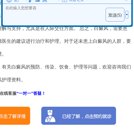
心理疏导。 - 学习常识：白癜风患者要了解自己的病情，学习
活：患者应避免过度疲劳，合理安排工作和生活。 - 家庭和社会
理解与支持，尤其是在人际交往方面。 总之，白癜风，需要患
循医生的建议进行治疗和护理。对于还未患上白癜风的人群，要
惯。
，有关白癜风的预防、传染、饮食、护理等问题，欢迎咨询我们
风护理资料。
在线客服
“一对一”答疑！