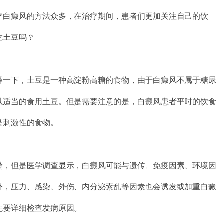
疗白癜风的方法众多，在治疗期间，患者们更加关注自己的饮
吃土豆吗？
释一下，土豆是一种高淀粉高糖的食物，由于白癜风不属于糖尿
以适当的食用土豆。但是需要注意的是，白癜风患者平时的饮食
是刺激性的食物。
楚，但是医学调查显示，白癜风可能与遗传、免疫因素、环境因
外，压力、感染、外伤、内分泌紊乱等因素也会诱发或加重白癜
先要详细检查发病原因。