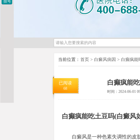
挂号
当前位置：
首页
>
白癜风病因
>
白癫疯能
白癫疯能吃
已阅读
68
时间：2024-06-01 09
白癫疯能吃土豆吗(白癜风
白癜风是一种色素失调性的皮