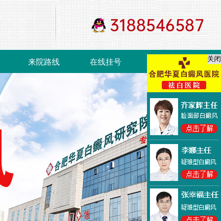
关闭
来院路线
在线挂号