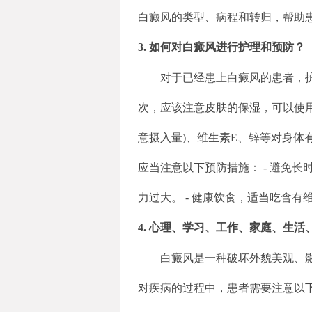
白癜风的类型、病程和转归，帮助
3. 如何对白癜风进行护理和预防？
对于已经患上白癜风的患者，
次，应该注意皮肤的保湿，可以使
意摄入量)、维生素E、锌等对身体
应当注意以下预防措施： - 避免长
力过大。 - 健康饮食，适当吃含有
4. 心理、学习、工作、家庭、生
白癜风是一种破坏外貌美观、
对疾病的过程中，患者需要注意以下