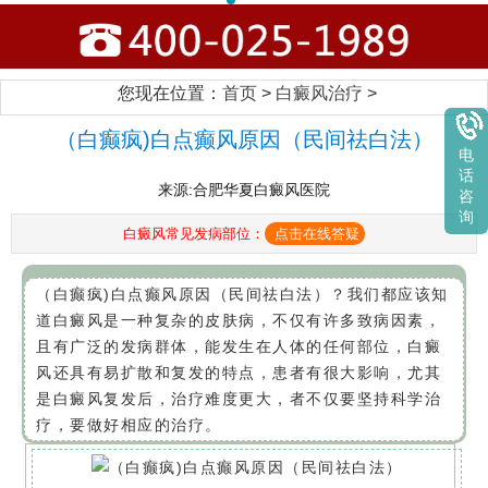
您现在位置：
首页
>
白癜风治疗
>
（白癫疯)白点癫风原因（民间祛白法）
电
话
来源:合肥华夏白癜风医院
咨
询
白癜风常见发病部位：
点击在线答疑
（白癫疯)白点癫风原因（民间祛白法）？我们都应该知
道白癜风是一种复杂的皮肤病，不仅有许多致病因素，
且有广泛的发病群体，能发生在人体的任何部位，白癜
风还具有易扩散和复发的特点，患者有很大影响，尤其
是白癜风复发后，治疗难度更大，者不仅要坚持科学治
疗，要做好相应的治疗。