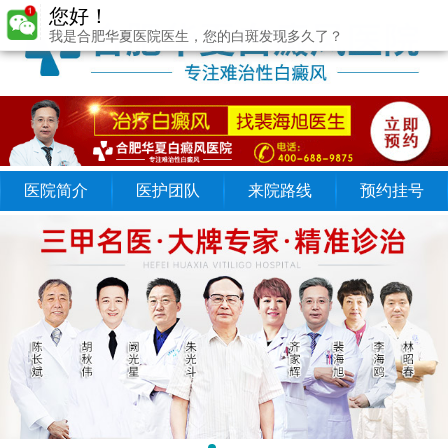
您好！
我是合肥华夏医院医生，您的白斑发现多久了？
医院简介
医护团队
来院路线
预约挂号