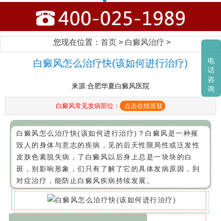
您现在位置：
首页
>
白癜风治疗
>
电
白癜风怎么治疗快(该如何进行治疗)
话
咨
来源:合肥华夏白癜风医院
询
白癜风常见发病部位：
点击在线答疑
白癜风怎么治疗快(该如何进行治疗)？白癜风是一种摧
毁人的身体与意志的疾病，见的后天性限局性或泛发性
皮肤色素脱失病，了白癜风以后身上总是一块块的白
斑，别影响形象，们只有了解了它的具体发病原因，到
对症治疗，能防止白癜风疾病持续发展。