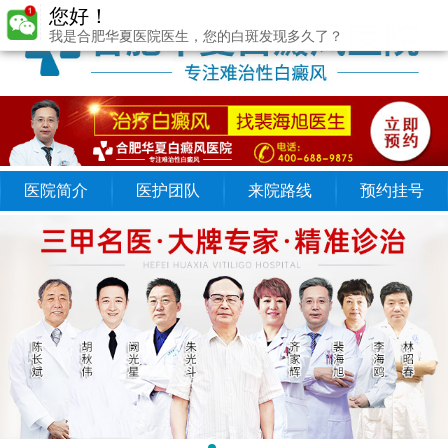
您好！
我是合肥华夏医院医生，您的白斑发现多久了？
医院简介
医护团队
来院路线
预约挂号