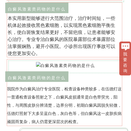
白癜风激素类药物的是什么
本实用新型能够进行大范围治疗，治疗时间短，一些
机体起效接收黑色素细胞，以实现黑色素细胞平衡生
长，使白斑恢复结果更好，不留疤痕，让患者能够安
心治疗。专业专治白癜风的医院暴露部位术暴露部位
法掌握娴熟，避开小医院。小诊所出现医疗事故可以
使您更加安心。
我
要
咨
询
白癜风激素类药物的是什么
我院作为白癜风治疗专业医院，检查设备种类较多，在伍德灯这
一普通检查设备照射之下，白癜风皮损通常是白色带荧光，阳
性，与周围皮肤分辨清楚，边界分明，初期白癜风因脱失轻微，
伍德灯照射下大多呈蓝白色，灰白色等，但白癜风这一皮肤疾病
顽固而复杂，病人仍需更深层次的检查。