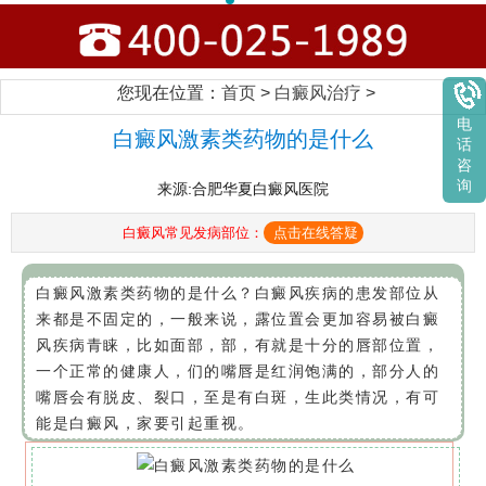
您现在位置：
首页
>
白癜风治疗
>
电
白癜风激素类药物的是什么
话
咨
询
来源:合肥华夏白癜风医院
白癜风常见发病部位：
点击在线答疑
白癜风激素类药物的是什么？白癜风疾病的患发部位从
来都是不固定的，一般来说，露位置会更加容易被白癜
风疾病青睐，比如面部，部，有就是十分的唇部位置，
一个正常的健康人，们的嘴唇是红润饱满的，部分人的
嘴唇会有脱皮、裂口，至是有白斑，生此类情况，有可
能是白癜风，家要引起重视。