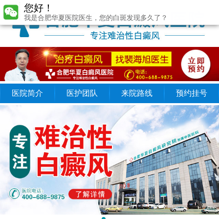
您好！
我是合肥华夏医院医生，您的白斑发现多久了？
医院简介
医护团队
来院路线
预约挂号