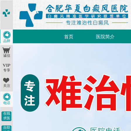
首页
医院简介
品牌
诚信
专享
关注
电话
在线
求医
自助