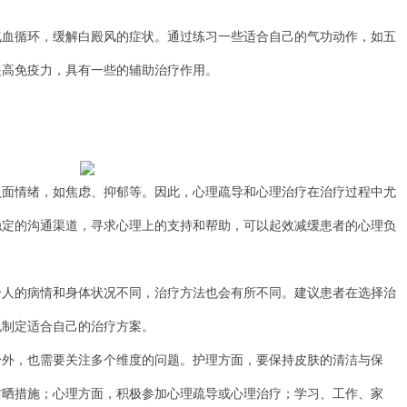
循环，缓解白殿风的症状。通过练习一些适合自己的气功动作，如五
提高免疫力，具有一些的辅助治疗作用。
情绪，如焦虑、抑郁等。因此，心理疏导和心理治疗在治疗过程中尤
稳定的沟通渠道，寻求心理上的支持和帮助，可以起效减缓患者的心理负
的病情和身体状况不同，治疗方法也会有所不同。建议患者在选择治
况制定适合自己的治疗方案。
，也需要关注多个维度的问题。护理方面，要保持皮肤的清洁与保
防晒措施；心理方面，积极参加心理疏导或心理治疗；学习、工作、家