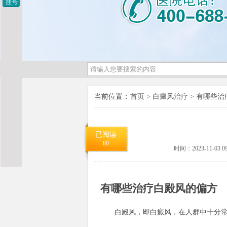
挂号
当前位置：
首页
>
白癜风治疗
>
有哪些治
已阅读
80
时间：2023-11-03 09
有哪些治疗白殿风的偏方
白殿风，即白癜风，在人群中十分常见