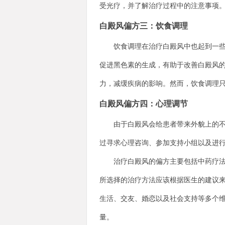
受光疗，并了解治疗过程中的注意事项
白殿风偏方三：饮食调理
饮食调理在治疗白殿风中也起到一些的
促进黑色素的生成，有助于改善白殿风
力，减缓疾病的影响。然而，饮食调理
白殿风偏方四：心理调节
由于白殿风会给患者带来外貌上的不适
过寻求心理咨询、参加支持小组以及进
治疗白殿风的偏方主要包括中药疗法、
所选择的治疗方法应该根据医生的建议
生活、交友、婚恋以及社会支持等多个
量。