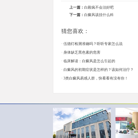
上一篇：
白殿疯不会治好吧
下一篇：
白癜风该挂什么科
猜您喜欢：
·
伍德灯检测准确吗？听听专家怎么说
·
身体缺乏黑色素的危害
·
临床解读：白癜风是怎么引起的
·
白癜风的初期症状是怎样的？该如何治疗？
·
3类白癜风易感人群，快看看有没有你！