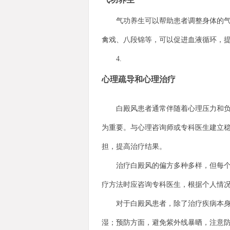
气功养生可以帮助患者调整身体的气血
禽戏、八段锦等，可以促进血液循环，
4.
心理疏导和心理治疗
白殿风患者通常伴随着心理压力和负面
为重要。与心理咨询师或专科医生建立
担，提高治疗结果。
治疗白殿风的偏方多种多样，但每个人
疗方法时应咨询专科医生，根据个人情
对于白殿风患者，除了治疗疾病本身外
湿；预防方面，避免紫外线暴晒，注意