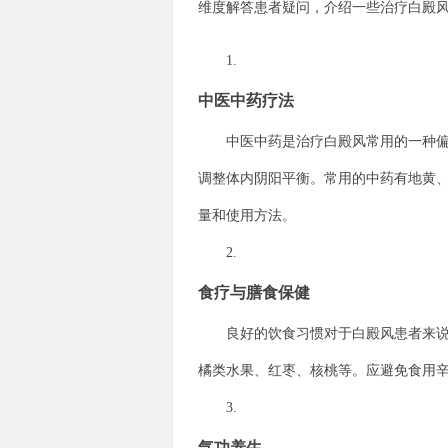
维度解答患者疑问，介绍一些治疗白殿
1.
中医中药疗法
中医中药是治疗白殿风常用的一种偏方
调整体内阴阳平衡。常用的中药有地黄
量和使用方法。
2.
食疗与膳食保健
良好的饮食习惯对于白殿风患者来说至
橘类水果、红枣、核桃等。应避免食用
3.
气功养生