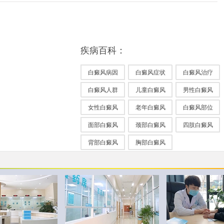
疾病百科：
白癜风病因
白癜风症状
白癜风治疗
白癜风人群
儿童白癜风
男性白癜风
女性白癜风
老年白癜风
白癜风部位
面部白癜风
颈部白癜风
四肢白癜风
背部白癜风
胸部白癜风