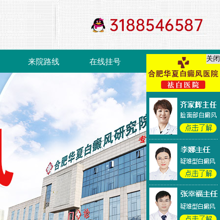
关闭
来院路线
在线挂号