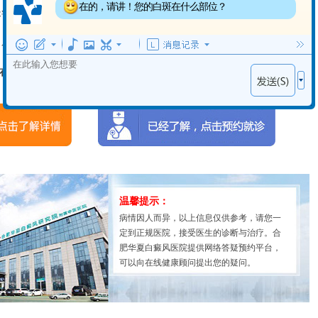
出现白斑多长时间了？
，并根据医生的建议制定个体化的治疗方案，以获得很好的的治疗结
，只要您积极配合医生和您自己的努力。
在线客服
“一对一”答疑！
温馨提示：
病情因人而异，以上信息仅供参考，请您一
定到正规医院，接受医生的诊断与治疗。合
肥华夏白癜风医院提供网络答疑预约平台，
可以向在线健康顾问提出您的疑问。