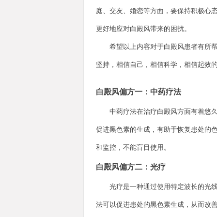
庭、交友、婚恋等方面，要保持积极心
更好地应对白殿风带来的困扰。
希望以上内容对于白殿风患者有所帮助
坚持，相信自己，相信科学，相信起效
白殿风偏方一：中药疗法
中药疗法在治疗白殿风方面有着悠久的
促进黑色素的生成，有助于恢复患处的
和监控，不能盲目使用。
白殿风偏方二：光疗
光疗是一种通过使用特定波长的光线来
法可以促进患处的黑色素生成，从而改