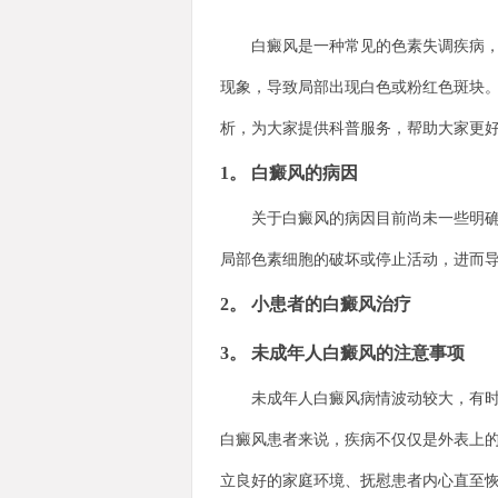
白癜风是一种常见的色素失调疾病，也
现象，导致局部出现白色或粉红色斑块
析，为大家提供科普服务，帮助大家更
1。 白癜风的病因
关于白癜风的病因目前尚未一些明确，
局部色素细胞的破坏或停止活动，进而
2。 小患者的白癜风治疗
3。 未成年人白癜风的注意事项
未成年人白癜风病情波动较大，有时候
白癜风患者来说，疾病不仅仅是外表上
立良好的家庭环境、抚慰患者内心直至