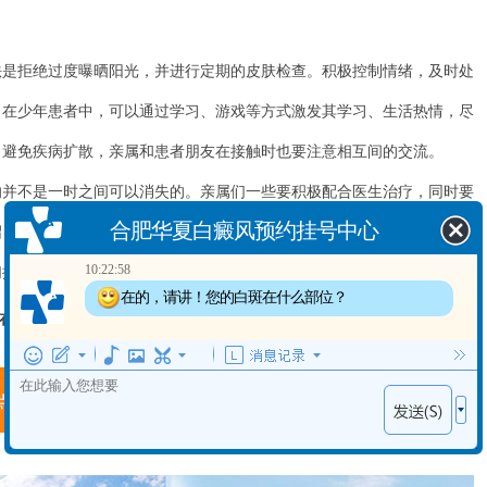
拒绝过度曝晒阳光，并进行定期的皮肤检查。积极控制情绪，及时处
。在少年患者中，可以通过学习、游戏等方式激发其学习、生活热情，尽
了避免疾病扩散，亲属和患者朋友在接触时也要注意相互间的交流。
合肥华夏白癜风预约挂号中心
不是一时之间可以消失的。亲属们一些要积极配合医生治疗，同时要
10:22:58
绍，给大家提供一些关于白癜风及其治疗的科普及资讯，不断探索治疗和
在的，请讲！您的白斑在什么部位？
们提供帮助。
10:0:0
在线客服
“一对一”答疑！
出现白斑多长时间了？