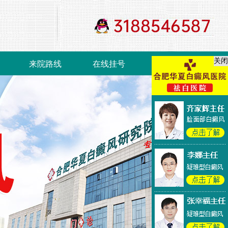
关闭
来院路线
在线挂号