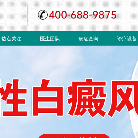
热点关注
医生团队
病症查询
诊疗设备