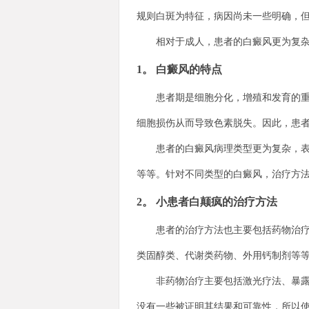
规则白斑为特征，病因尚未一些明确，
相对于成人，患者的白癜风更为复杂。
1。 白癜风的特点
患者期是细胞分化，增殖和发育的重要
细胞损伤从而导致色素脱失。因此，患
患者的白癜风病理类型更为复杂，表现
等等。针对不同类型的白癜风，治疗方
2。 小患者白颠疯的治疗方法
患者的治疗方法也主要包括药物治疗和
类固醇类、代谢类药物、外用钙制剂等
非药物治疗主要包括激光疗法、暴露部
没有一些被证明其结果和可靠性，所以