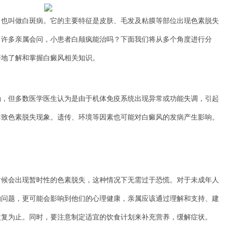
叫做白斑病。它的主要特征是皮肤、毛发及粘膜等部位出现色素脱失
。许多亲属会问，小患者白颠疯能治吗？下面我们将从多个角度进行分
好地了解和掌握白癜风相关知识。
但多数医学医生认为是由于机体免疫系统出现异常或功能失调，引起
导致色素脱失现象。遗传、环境等因素也可能对白癜风的发病产生影响。
会出现暂时性的色素脱失，这种情况下无需过于恐慌。对于未成年人
的问题，更可能会影响到他们的心理健康，亲属应该通过理解和支持、建
恢复为止。同时，要注意制定适宜的饮食计划来补充营养，缓解症状。