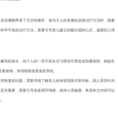
亲属都带来了无尽的痛苦。身为大人的亲属在选择治疗方法时，既要
择科学可靠的治疗方法，更要引导患儿建立积极乐观的心态，减缓其心理
风的发生，但个人的一些不良生活习惯却可诱发或加重病情，例如长
黑色素食物，加强锻炼改善免疫系统。
恢复的问题，需要详细了解患儿各种表现形式和年龄，因人而异针对
也至关重要，需要引导患者调节情绪，保持心理健康。希望本文内容可以
助。