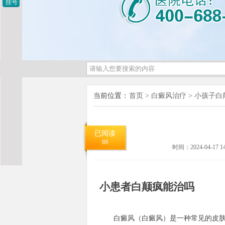
挂号
当前位置：
首页
>
白癜风治疗
>
小孩子白
已阅读
89
时间：2024-04-17 14
小患者白颠疯能治吗
白癜风（白癜风）是一种常见的皮肤色