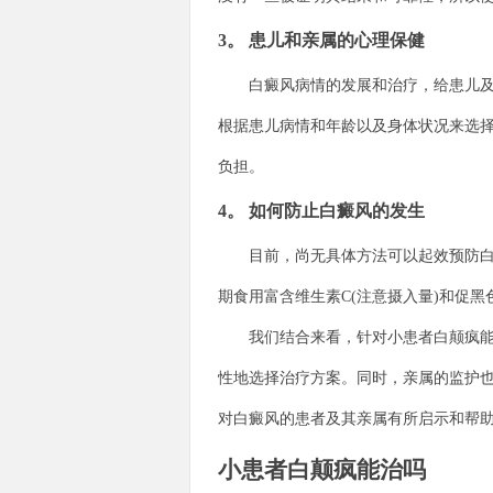
3。 患儿和亲属的心理保健
白癜风病情的发展和治疗，给患儿及其
根据患儿病情和年龄以及身体状况来选
负担。
4。 如何防止白癜风的发生
目前，尚无具体方法可以起效预防白癜
期食用富含维生素C(注意摄入量)和促
我们结合来看，针对小患者白颠疯能否
性地选择治疗方案。同时，亲属的监护
对白癜风的患者及其亲属有所启示和帮
小患者白颠疯能治吗