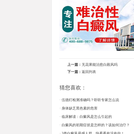
上一篇：
无花果能治愈白殿风吗
下一篇：
返回列表
猜您喜欢：
·
伍德灯检测准确吗？听听专家怎么说
·
身体缺乏黑色素的危害
·
临床解读：白癜风是怎么引起的
·
白癜风的初期症状是怎样的？该如何治疗？
·
3类白癜风易感人群，快看看有没有你！