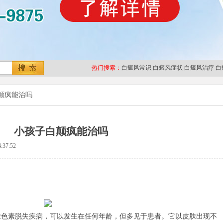
热门搜索：
白癜风常识
白癜风症状
白癜风治疗
白
颠疯能治吗
小孩子白颠疯能治吗
:37:52
素脱失疾病，可以发生在任何年龄，但多见于患者。它以皮肤出现不