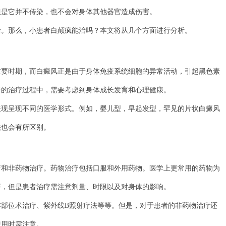
但是它并不传染，也不会对身体其他器官造成伤害。
那么，小患者白颠疯能治吗？本文将从几个方面进行分析。
时期，而白癜风正是由于身体免疫系统细胞的异常活动，引起黑色素
者的治疗过程中，需要考虑到身体成长发育和心理健康。
呈现不同的医学形式。例如，婴儿型，早起发型，罕见的片状白癜风
法也会有所区别。
非药物治疗。药物治疗包括口服和外用药物。医学上更常用的药物为
等，但是患者治疗需注意剂量、时限以及对身体的影响。
位术治疗、紫外线B照射疗法等等。但是，对于患者的非药物治疗还
使用时需注意。