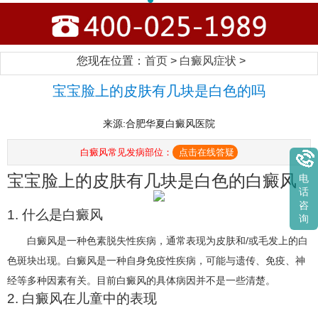
您现在位置：
首页
>
白癜风症状
>
宝宝脸上的皮肤有几块是白色的吗
来源:合肥华夏白癜风医院
白癜风常见发病部位：
点击在线答疑
宝宝脸上的皮肤有几块是白色的白癜风
电
话
咨
1. 什么是白癜风
询
白癜风是一种色素脱失性疾病，通常表现为皮肤和/或毛发上的白
色斑块出现。白癜风是一种自身免疫性疾病，可能与遗传、免疫、神
经等多种因素有关。目前白癜风的具体病因并不是一些清楚。
2. 白癜风在儿童中的表现