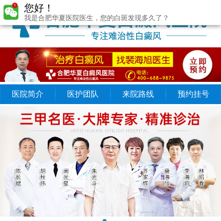
您好！
我是合肥华夏医院医生，您的白斑发现多久了？
医院简介
医护团队
来院路线
预约挂号