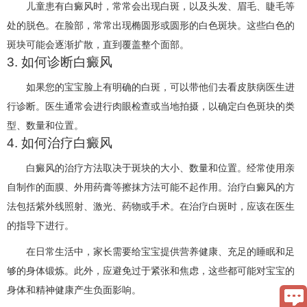
儿童患有白癜风时，常常会出现白斑，以及头发、眉毛、睫毛等
处的脱色。在脸部，常常出现椭圆形或圆形的白色斑块。这些白色的
斑块可能会逐渐扩散，直到覆盖整个面部。
3. 如何诊断白癜风
如果您的宝宝脸上有明确的白斑，可以带他们去看皮肤病医生进
行诊断。医生通常会进行肉眼检查或当地拍摄，以确定白色斑块的类
型、数量和位置。
4. 如何治疗白癜风
白癜风的治疗方法取决于斑块的大小、数量和位置。经常使用亲
自制作的面膜、外用药膏等擦抹方法可能不起作用。治疗白癜风的方
法包括紫外线照射、激光、药物或手术。在治疗白斑时，应该在医生
的指导下进行。
在日常生活中，家长需要给宝宝提供营养健康、充足的睡眠和足
够的身体锻炼。此外，应避免过于紧张和焦虑，这些都可能对宝宝的
身体和精神健康产生负面影响。