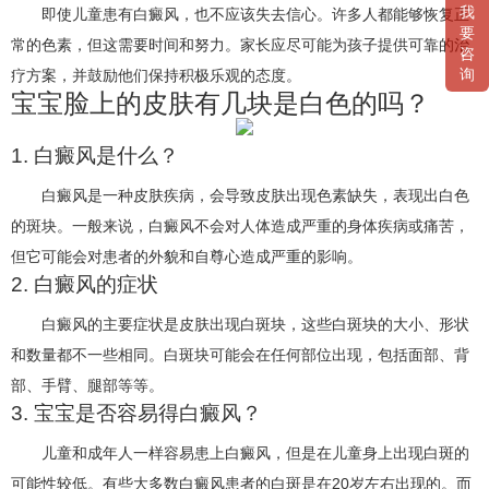
我
即使儿童患有白癜风，也不应该失去信心。许多人都能够恢复正
要
常的色素，但这需要时间和努力。家长应尽可能为孩子提供可靠的治
咨
询
疗方案，并鼓励他们保持积极乐观的态度。
宝宝脸上的皮肤有几块是白色的吗？
1. 白癜风是什么？
白癜风是一种皮肤疾病，会导致皮肤出现色素缺失，表现出白色
的斑块。一般来说，白癜风不会对人体造成严重的身体疾病或痛苦，
但它可能会对患者的外貌和自尊心造成严重的影响。
2. 白癜风的症状
白癜风的主要症状是皮肤出现白斑块，这些白斑块的大小、形状
和数量都不一些相同。白斑块可能会在任何部位出现，包括面部、背
部、手臂、腿部等等。
3. 宝宝是否容易得白癜风？
儿童和成年人一样容易患上白癜风，但是在儿童身上出现白斑的
可能性较低。有些大多数白癜风患者的白斑是在20岁左右出现的。而