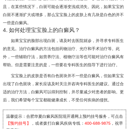
且，在某些情况下，白斑可能会逐渐变浅或消失。因此，如果宝宝的
白斑不逐渐扩大或增多，那么宝宝脸上的皮肤上有几块是白色的并不
一些是白癜风。
4. 如何处理宝宝脸上的白癜风？
如果宝宝的脸部出现白斑，请及时去医院就诊，并寻求专科医生
的意见。治疗白癜风的方法包括药物治疗、光疗和手术治疗等。此
外，一些辅助疗法，如营养疗法、植物疗法等也可能对治疗白癜风有
帮助。但是需要注意的是，一些要在专科医生的指导下进行治疗。
宝宝脸上的皮肤是否有白色斑块并不一些是白癜风，但如果宝宝
出现了白色斑块，家长应该及时关注并咨询专科医生的建议。通过合
适的治疗方法，白癜风可以得到控制，并尽量减少对患者的影响。更
后，我们希望每个宝宝都能健康成长，不受任何疾病的侵扰。
温馨提示：合肥华夏白癜风医院
现开通网上预约挂号服务，可点击
【预约挂号】
，或者拨打白癜风疾病专线：
400-688-9875
，祝早