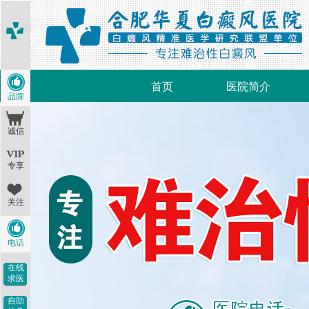
首页
医院简介
品牌
诚信
专享
关注
电话
在线
求医
自助