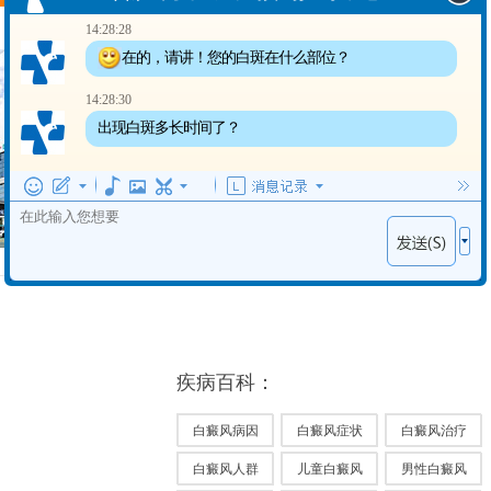
14:28:28
在的，请讲！您的白斑在什么部位？
温馨提示：
14:28:30
病情因人而异，以上信息仅供参考，请您一
出现白斑多长时间了？
定到正规医院，接受医生的诊断与治疗。合
肥华夏白癜风医院提供网络答疑预约平台，
可以向在线健康顾问提出您的疑问。
疾病百科：
白癜风病因
白癜风症状
白癜风治疗
白癜风人群
儿童白癜风
男性白癜风