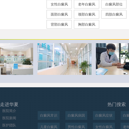
女性白癜风
老年白癜风
白癜风部位
面部白癜风
颈部白癜风
四肢白癜风
背部白癜风
胸部白癜风
走进华夏
热门搜索
医院简介
白癜风常识
白癜风病因
白癜风症状
白
医院新闻
医护团队
儿童白癜风
男性白癜风
女性白癜风
老