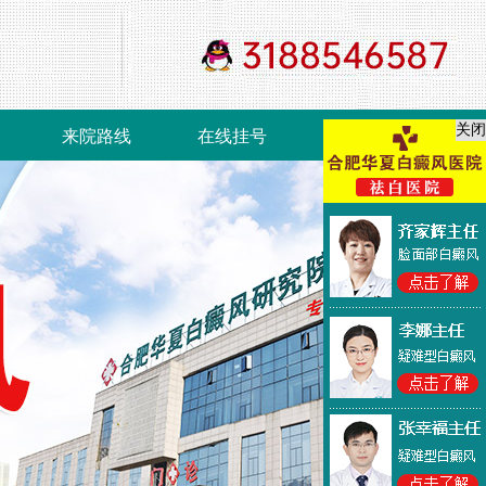
关闭
来院路线
在线挂号