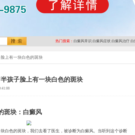
热门搜索：
白癜风常识
白癜风症状
白癜风治疗
白
子脸上有一块白色的斑块
岁半孩子脸上有一块白色的斑块
:41:08
的斑块：白癜风
白色的斑块，我们去看了医生，被诊断为白癜风。当听到这个诊断