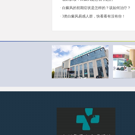
·
白癜风的初期症状是怎样的？该如何治疗？
·
3类白癜风易感人群，快看看有没有你！