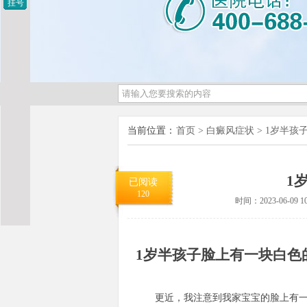
挂号
当前位置：
首页
>
白癜风症状
>
1岁半孩
1
已阅读
120
时间：2023-06-09 10
1岁半孩子脸上有一块白色
更近，我注意到我家宝宝的脸上有一块