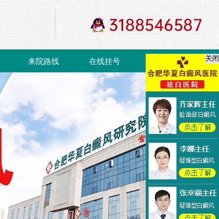
关闭
来院路线
在线挂号