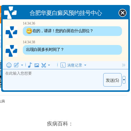
合肥华夏白癜风预约挂号中心
14:34:36
在的，请讲！您的白斑在什么部位？
14:34:38
温馨提示：
出现白斑多长时间了？
病情因人而异，以上信息仅供参考，请您一
定到正规医院，接受医生的诊断与治疗。合
肥华夏白癜风医院提供网络答疑预约平台，
可以向在线健康顾问提出您的疑问。
么病
疾病百科：