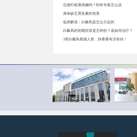
·
伍德灯检测准确吗？听听专家怎么说
·
身体缺乏黑色素的危害
·
临床解读：白癜风是怎么引起的
·
白癜风的初期症状是怎样的？该如何治疗？
·
3类白癜风易感人群，快看看有没有你！