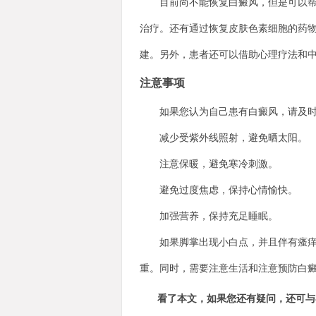
目前尚不能恢复白癜风，但是可以帮助
治疗。还有通过恢复皮肤色素细胞的药
建。另外，患者还可以借助心理疗法和
注意事项
如果您认为自己患有白癜风，请及时到
减少受紫外线照射，避免晒太阳。
注意保暖，避免寒冷刺激。
避免过度焦虑，保持心情愉快。
加强营养，保持充足睡眠。
如果脚掌出现小白点，并且伴有瘙痒感
重。同时，需要注意生活和注意预防白
看了本文，如果您还有疑问，还可与