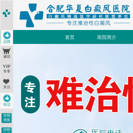
首页
医院简介
品牌
诚信
专享
关注
电话
在线
求医
自助