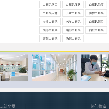
白癜风病因
白癜风症状
白癜风治疗
白癜风人群
儿童白癜风
男性白癜风
女性白癜风
老年白癜风
白癜风部位
面部白癜风
颈部白癜风
四肢白癜风
背部白癜风
胸部白癜风
走进华夏
热门搜索