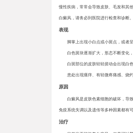
慢性疾病，常常会导致皮肤、毛发和其
白癜风，请务必到医院进行检查和诊断
表现
脚掌上出现小白点或小斑点，或者呈
白色斑块逐渐扩大，形态不断变化，
白斑部位的皮肤轻轻搓动会出现白色
患处出现瘙痒、有轻微疼痛感、烧灼
原因
白癜风是皮肤色素细胞的破坏，导致皮
免疫系统失调以及遗传等多种因素都有
治疗