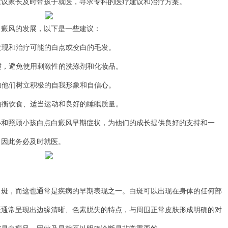
建议家长及时带孩子就医，寻求专科的医疗建议和治疗方案。
癜风的发展，以下是一些建议：
发现和治疗可能的白点或变白的毛发。
惯，避免使用刺激性的洗涤剂和化妆品。
助他们树立积极的自我形象和自信心。
均衡饮食、适当运动和良好的睡眠质量。
照顾小孩白点白癜风早期症状，为他们的成长提供良好的支持和一
，因此务必及时就医。
，而这也通常是疾病的早期表现之一。白斑可以出现在身体的任何部
斑通常呈现出边缘清晰、色素脱失的特点，与周围正常皮肤形成明确的对