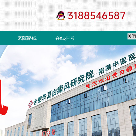
关闭
来院路线
在线挂号