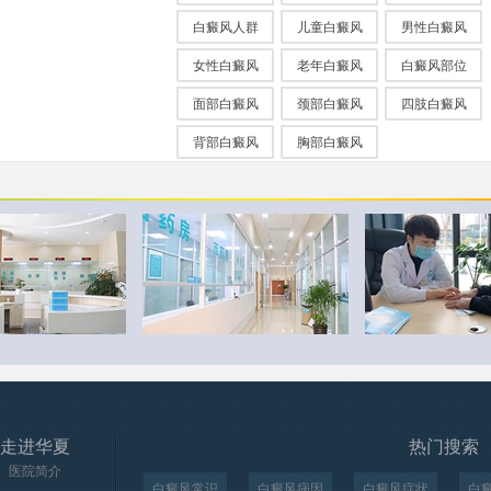
白癜风人群
儿童白癜风
男性白癜风
女性白癜风
老年白癜风
白癜风部位
面部白癜风
颈部白癜风
四肢白癜风
背部白癜风
胸部白癜风
走进华夏
热门搜索
医院简介
白癜风常识
白癜风病因
白癜风症状
白