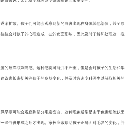
都是白癜风，因此及早就医以明确诊断是非常重要的。
渐扩散。孩子们可能会观察到新的白斑出现在身体其他部位，甚至原
象往往会对孩子的心理造成一些的负面影响，因此及时了解和处理这一症
的瘙痒或刺痛感。这种感觉可能并不严重，但是会对孩子的生活和学
们建议家长密切关注孩子的皮肤变化，并及时咨询专科医生以获取相关的
早期可能会观察到部分毛发变白。这种现象通常是由于色素细胞缺乏
在一些白斑形成之后才出现。家长应该帮助孩子正确面对毛发的变化，并