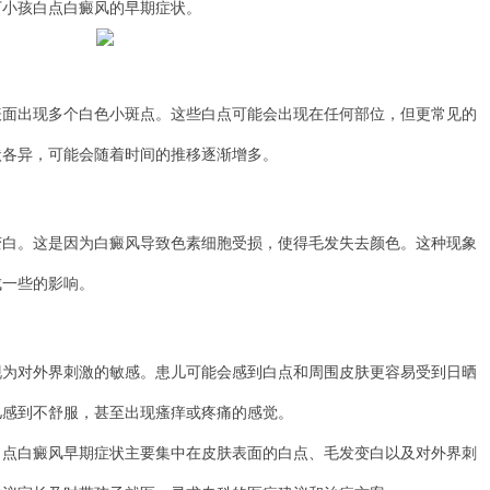
下小孩白点白癜风的早期症状。
出现多个白色小斑点。这些白点可能会出现在任何部位，但更常见的
状各异，可能会随着时间的推移逐渐增多。
。这是因为白癜风导致色素细胞受损，使得毛发失去颜色。这种现象
成一些的影响。
对外界刺激的敏感。患儿可能会感到白点和周围皮肤更容易受到日晒
儿感到不舒服，甚至出现瘙痒或疼痛的感觉。
白癜风早期症状主要集中在皮肤表面的白点、毛发变白以及对外界刺