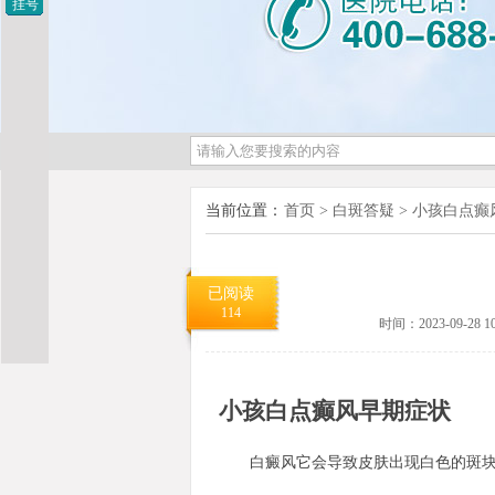
挂号
当前位置：
首页
>
白斑答疑
>
小孩白点癫
已阅读
114
时间：2023-09-28 10
小孩白点癫风早期症状
白癜风它会导致皮肤出现白色的斑块，