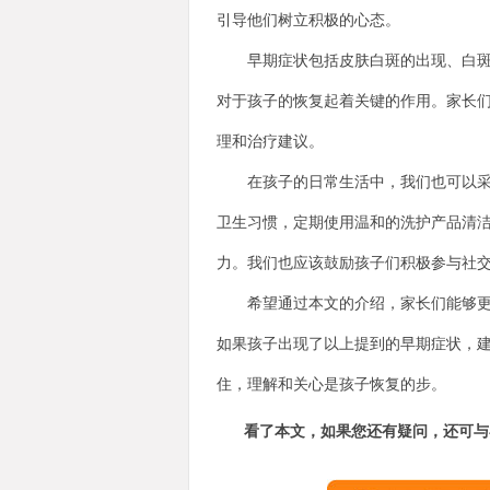
引导他们树立积极的心态。
早期症状包括皮肤白斑的出现、白斑的
对于孩子的恢复起着关键的作用。家长
理和治疗建议。
在孩子的日常生活中，我们也可以采取
卫生习惯，定期使用温和的洗护产品清
力。我们也应该鼓励孩子们积极参与社
希望通过本文的介绍，家长们能够更加
如果孩子出现了以上提到的早期症状，
住，理解和关心是孩子恢复的步。
看了本文，如果您还有疑问，还可与