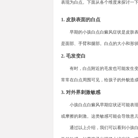
表现为白点。下面从各个维度来探讨一
1. 皮肤表面的白点
早期的小孩白点白癜风症状是皮肤表面
是面部、手臂和腿部。白点的大小和形
2. 毛发变白
有时，白点附近的毛发也可能发生变白
常常在白点周围可见，给孩子的外貌造
3. 对外界刺激敏感
小孩白点白癜风早期症状还可能表现为
或摩擦的刺激。这类敏感可能会导致患
通过以上介绍，我们可以看到小孩白点