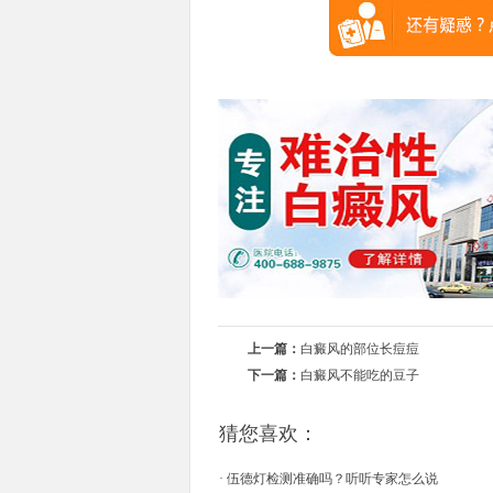
上一篇：
白癜风的部位长痘痘
下一篇：
白癜风不能吃的豆子
猜您喜欢：
·
伍德灯检测准确吗？听听专家怎么说