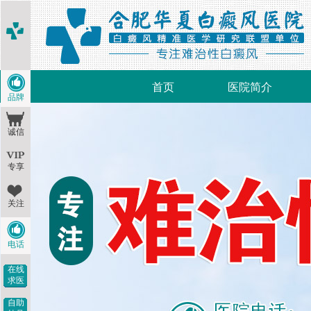
首页
医院简介
品牌
诚信
专享
关注
电话
在线
求医
自助