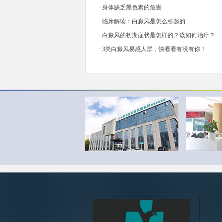
·
身体缺乏黑色素的危害
·
临床解读：白癜风是怎么引起的
·
白癜风的初期症状是怎样的？该如何治疗？
·
3类白癜风易感人群，快看看有没有你！