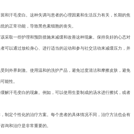
和汗毛变白。这种失调与患者的心理因素和生活压力有关，长期的焦
系统的正常功能，导致黑色素细胞的丧失。
采取一些护理和预防措施来减缓和改善这种现象。保持良好的心态对
患者可以通过放松身心、进行适当的运动和参与社交活动来减缓压力，并
到外界刺激。使用温和的洗护产品，避免过度清洁和摩擦皮肤，避免
的可能性。
解汗毛变白的现象。例如，可以使用生姜制成的汤水进行擦拭，或者
制定个性化的治疗方案。每个患者的具体情况不同，治疗方法也会有
行咨询和治疗是非常重要的。