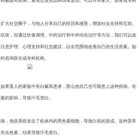
极面对疾病，避免过度焦虑和情绪波动。可以寻求家人、朋友或专科
。
大社交圈子，与他人分享自己的经历和感受，增加社会支持和互助。
状，但通过饮食调理、中药治疗和中外结合治疗等方法，我们可以改
要注意护理、心理支持和社交建议，以全范围地改善自己的生活质量。如
及时咨询医生或专科机构。
果某人的家族中有白癜风患者，那么他自己也可能患上这种疾病。在
因素的影响，导致汗毛变白。
，免疫系统攻击了机体内的黑色素细胞，导致白斑的形成。这种异常
其失去色素，结果导致汗毛变白。