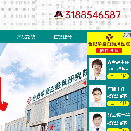
关闭
来院路线
在线挂号