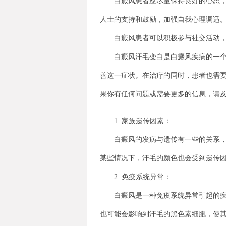
白癜风患者应尽量保持良好的心态，积
人士的支持和鼓励，加强自我心理调适
白癜风患者可以积极参与社交活动，扩
白癜风汗毛变白是白癜风疾病的一个症
善这一症状。在治疗的同时，患者也需
果你有任何问题或需要更多的信息，请
1. 家族遗传因素：
白癜风的发病与遗传有一些的关系，如
某些情况下，汗毛的颜色也会受到遗传
2. 免疫系统异常：
白癜风是一种免疫系统异常引起的疾病
也可能会影响到汗毛的黑色素细胞，使