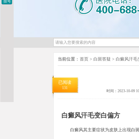
挂号
当前位置：
首页
>
白斑答疑
>
白癜风汗毛
已阅读
131
时间：2023-10-09 10
白癜风汗毛变白偏方
白癜风其主要症状为皮肤上出现白斑，