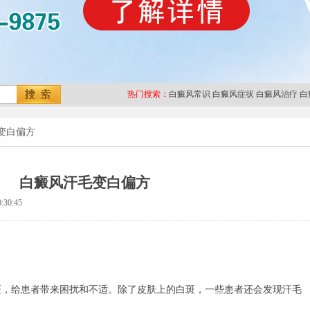
热门搜索：
白癜风常识
白癜风症状
白癜风治疗
白
变白偏方
白癜风汗毛变白偏方
:30:45
给患者带来困扰和不适。除了皮肤上的白斑，一些患者还会发现汗毛