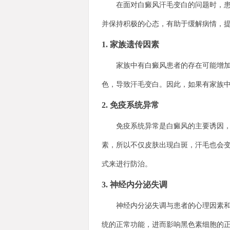
在面对白癜风汗毛变白的问题时，患者
并保持积极的心态，有助于缓解病情，
1. 家族遗传因素
家族中有白癜风患者的存在可能增加了
色，导致汗毛变白。因此，如果有家族
2. 免疫系统异常
免疫系统异常是白癜风的主要诱因，也
素，所以不仅皮肤出现白斑，汗毛也会
式来进行防治。
3. 神经内分泌失调
神经内分泌失调与患者的心理因素和生
统的正常功能，进而影响黑色素细胞的