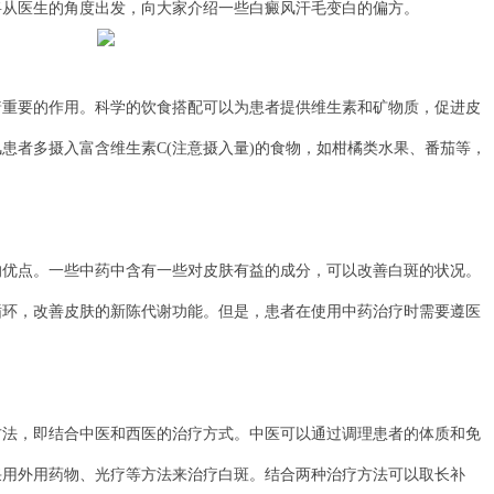
将从医生的角度出发，向大家介绍一些白癜风汗毛变白的偏方。
要的作用。科学的饮食搭配可以为患者提供维生素和矿物质，促进皮
患者多摄入富含维生素C(注意摄入量)的食物，如柑橘类水果、番茄等，
点。一些中药中含有一些对皮肤有益的成分，可以改善白斑的状况。
循环，改善皮肤的新陈代谢功能。但是，患者在使用中药治疗时需要遵医
，即结合中医和西医的治疗方式。中医可以通过调理患者的体质和免
采用外用药物、光疗等方法来治疗白斑。结合两种治疗方法可以取长补