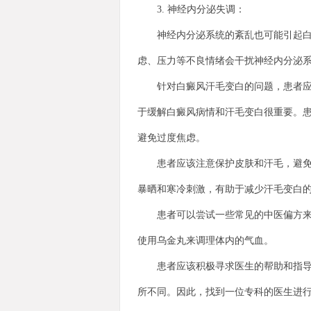
3. 神经内分泌失调：
神经内分泌系统的紊乱也可能引起白斑
虑、压力等不良情绪会干扰神经内分泌
针对白癜风汗毛变白的问题，患者应该
于缓解白癜风病情和汗毛变白很重要。
避免过度焦虑。
患者应该注意保护皮肤和汗毛，避免受
暴晒和寒冷刺激，有助于减少汗毛变白
患者可以尝试一些常见的中医偏方来缓
使用乌金丸来调理体内的气血。
患者应该积极寻求医生的帮助和指导，
所不同。因此，找到一位专科的医生进