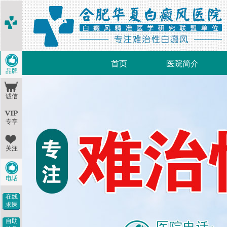
首页
医院简介
品牌
诚信
专享
关注
电话
在线
求医
自助