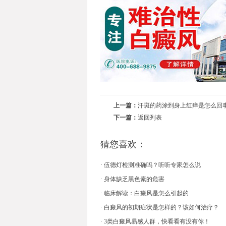
上一篇：
汗斑的药涂到身上红痒是怎么回
下一篇：
返回列表
猜您喜欢：
·
伍德灯检测准确吗？听听专家怎么说
·
身体缺乏黑色素的危害
·
临床解读：白癜风是怎么引起的
·
白癜风的初期症状是怎样的？该如何治疗？
·
3类白癜风易感人群，快看看有没有你！