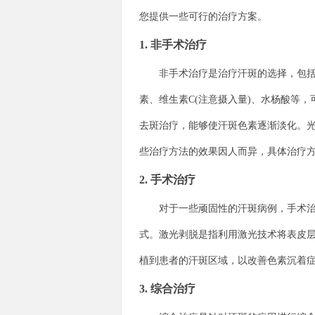
您提供一些可行的治疗方案。
1. 非手术治疗
非手术治疗是治疗汗斑的选择，包括药
素、维生素C(注意摄入量)、水杨酸等
去斑治疗，能够使汗斑色素逐渐淡化。
些治疗方法的效果因人而异，具体治疗
2. 手术治疗
对于一些顽固性的汗斑病例，手术治疗
式。激光剥脱是指利用激光技术将表皮
植到患者的汗斑区域，以改善色素沉着
3. 综合治疗