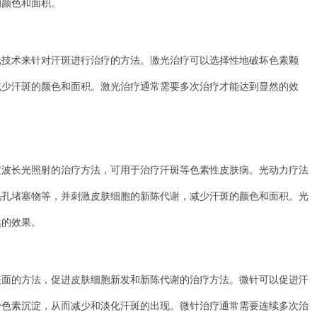
的颜色和面积。
术来针对汗斑进行治疗的方法。激光治疗可以选择性地破坏色素颗
减少汗斑的颜色和面积。激光治疗通常需要多次治疗才能达到显然的效
长光照射的治疗方法，可用于治疗汗斑等色素性皮肤病。光动力疗法
毛孔堵塞物等，并刺激皮肤细胞的新陈代谢，减少汗斑的颜色和面积。光
然的效果。
的方法，促进皮肤细胞新发和新陈代谢的治疗方法。微针可以促进汗
少色素沉淀，从而减少和淡化汗斑的出现。微针治疗通常需要连续多次治