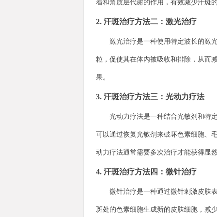
着和角质层代谢的作用，有效减少汗斑
2. 汗斑治疗方法二：激光治疗
激光治疗是一种使用特定波长的激光技
粒，促使其在体内被吸收和排除，从而
果。
3. 汗斑治疗方法三：光动力疗法
光动力疗法是一种结合光敏剂和特定波
可以通过恢复光敏剂来破坏色素细胞、
动力疗法通常需要多次治疗才能获得显
4. 汗斑治疗方法四：微针治疗
微针治疗是一种通过微针刺激皮肤表面
斑处的色素细胞生成新的皮肤细胞，减