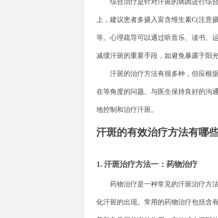
综合治疗是针对汗斑的病因进行综合调
上，建议患者多摄入富含维生素C(注意
等。心理疏导可以通过听音乐、读书、
减缓汗斑的重要手段，如避免暴露于阳
汗斑的治疗方法有很多种，但应根据患
在等角度的问题。与医生保持良好的沟
地控制和治疗汗斑。
汗斑的有效治疗方法有哪
1. 汗斑治疗方法一：药物治疗
药物治疗是一种常见的汗斑治疗方法，
化汗斑的出现。常用的药物治疗包括含