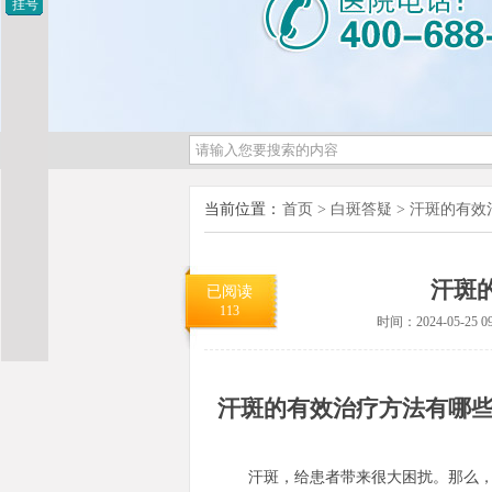
挂号
当前位置：
首页
>
白斑答疑
>
汗斑的有效
汗斑
已阅读
113
时间：2024-05-25 09
汗斑的有效治疗方法有哪
汗斑，给患者带来很大困扰。那么，汗