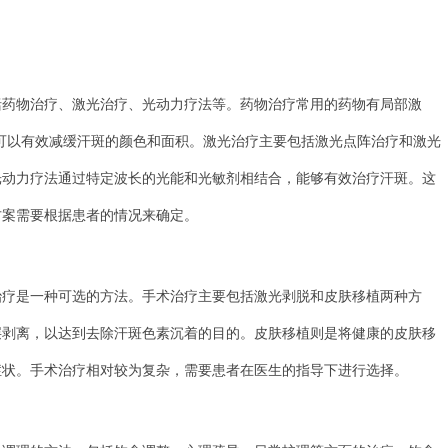
物治疗、激光治疗、光动力疗法等。药物治疗常用的药物有局部激
，可以有效减缓汗斑的颜色和面积。激光治疗主要包括激光点阵治疗和激光
光动力疗法通过特定波长的光能和光敏剂相结合，能够有效治疗汗斑。这
方案需要根据患者的情况来确定。
是一种可选的方法。手术治疗主要包括激光剥脱和皮肤移植两种方
层剥离，以达到去除汗斑色素沉着的目的。皮肤移植则是将健康的皮肤移
症状。手术治疗相对较为复杂，需要患者在医生的指导下进行选择。