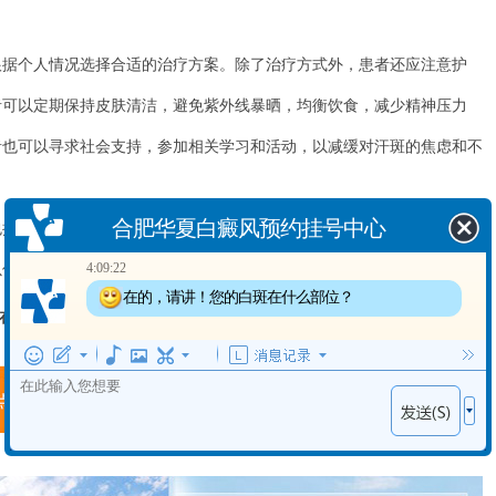
个人情况选择合适的治疗方案。除了治疗方式外，患者还应注意护
者可以定期保持皮肤清洁，避免紫外线暴晒，均衡饮食，减少精神压力
者也可以寻求社会支持，参加相关学习和活动，以减缓对汗斑的焦虑和不
合肥华夏白癜风预约挂号中心
4:09:22
在的，请讲！您的白斑在什么部位？
药物治疗、激光治疗、光动力疗法和微针治疗。患者在治疗的也需要
4:09:24
以促进治疗结果的达到和改善生活质量。
出现白斑多长时间了？
在线客服
“一对一”答疑！