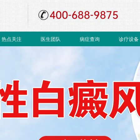
热点关注
医生团队
病症查询
诊疗设备