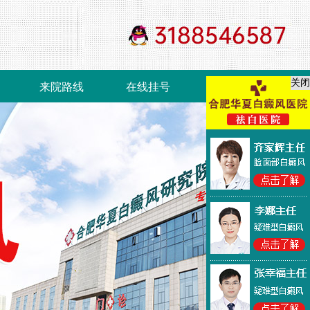
关闭
来院路线
在线挂号