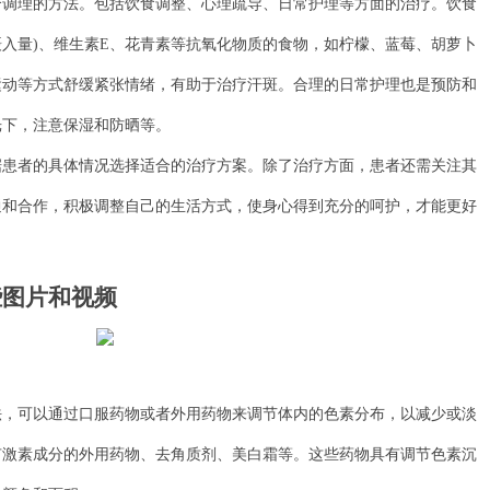
理的方法。包括饮食调整、心理疏导、日常护理等方面的治疗。饮食
摄入量)、维生素E、花青素等抗氧化物质的食物，如柠檬、蓝莓、胡萝卜
运动等方式舒缓紧张情绪，有助于治疗汗斑。合理的日常护理也是预防和
光下，注意保湿和防晒等。
者的具体情况选择适合的治疗方案。除了治疗方面，患者还需关注其
通和合作，积极调整自己的生活方式，使身心得到充分的呵护，才能更好
些图片和视频
可以通过口服药物或者外用药物来调节体内的色素分布，以减少或淡
有激素成分的外用药物、去角质剂、美白霜等。这些药物具有调节色素沉