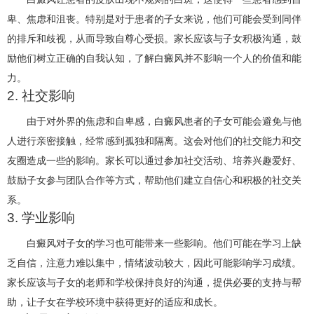
卑、焦虑和沮丧。特别是对于患者的子女来说，他们可能会受到同伴
的排斥和歧视，从而导致自尊心受损。家长应该与子女积极沟通，鼓
励他们树立正确的自我认知，了解白癜风并不影响一个人的价值和能
力。
2. 社交影响
由于对外界的焦虑和自卑感，白癜风患者的子女可能会避免与他
人进行亲密接触，经常感到孤独和隔离。这会对他们的社交能力和交
友圈造成一些的影响。家长可以通过参加社交活动、培养兴趣爱好、
鼓励子女参与团队合作等方式，帮助他们建立自信心和积极的社交关
系。
3. 学业影响
白癜风对子女的学习也可能带来一些影响。他们可能在学习上缺
乏自信，注意力难以集中，情绪波动较大，因此可能影响学习成绩。
家长应该与子女的老师和学校保持良好的沟通，提供必要的支持与帮
助，让子女在学校环境中获得更好的适应和成长。