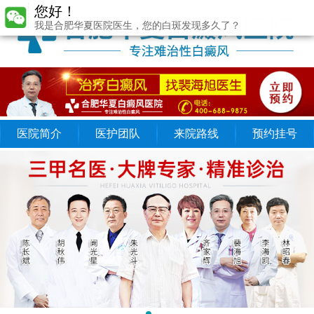
您好！
我是合肥华夏医院医生，您的白斑发现多久了？
医院简介
医护团队
来院路线
预约挂号