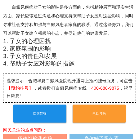
白癜风疾病对子女的影响是多方面的，包括精神层面和现实生活
方面。家长应该通过沟通和心理支持来帮助子女应对这些影响，同时
寻求社会支持和加强与白癜风患者家庭的联系。通过这些努力，我们
可以帮助子女建立积极的心态，并促进他们的健康发展。
1. 子女的心理困扰
2. 家庭氛围的影响
3. 子女的责任和发展
4. 帮助子女应对影响的措施
温馨提示：合肥华夏白癜风医院
现开通网上预约挂号服务，可点击
【预约挂号】
，或者拨打白癜风疾病专线：
400-688-9875
，祝早
日康复!
疾病答疑
电话预约
网民关注的热点问题：
伍德灯检测准确
身体缺乏黑色素