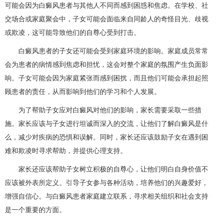
可能会因为白癜风患者与其他人不同而感到困惑和焦虑。在学校、社
交场合或家庭聚会中，子女可能会面临来自同龄人的奇怪目光、歧视
或欺凌，这可能导致他们的自尊心受到打击。
白癜风患者的子女还可能会受到家庭环境的影响。家庭成员常常
会为患者的病情感到焦虑和担忧，这会对整个家庭的氛围产生负面影
响。子女可能会因为家庭紧张而感到困扰，而且他们可能会承担起照
顾患者的责任，从而影响到他们的学习和个人发展。
为了帮助子女应对白癜风对他们的影响，家长需要采取一些措
施。家长应该与子女进行坦诚而深入的交流，让他们了解白癜风是什
么，减少对疾病的恐惧和误解。同时，家长还应该鼓励子女在遇到困
难和欺凌时寻求帮助，并提供心理支持。
家长还应该帮助子女树立积极的自尊心，让他们明白自身价值不
应该被外表所定义。引导子女参与各种活动，培养他们的兴趣爱好，
增强自信心。与白癜风患者家庭建立联系，寻求相关组织和社会支持
是一个重要的方面。