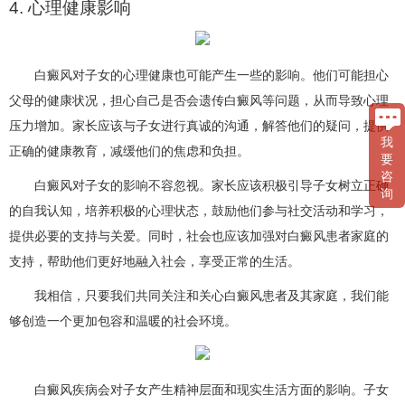
4. 心理健康影响
白癜风对子女的心理健康也可能产生一些的影响。他们可能担心
父母的健康状况，担心自己是否会遗传白癜风等问题，从而导致心理
压力增加。家长应该与子女进行真诚的沟通，解答他们的疑问，提供
我
正确的健康教育，减缓他们的焦虑和负担。
要
咨
白癜风对子女的影响不容忽视。家长应该积极引导子女树立正确
询
的自我认知，培养积极的心理状态，鼓励他们参与社交活动和学习，
提供必要的支持与关爱。同时，社会也应该加强对白癜风患者家庭的
支持，帮助他们更好地融入社会，享受正常的生活。
我相信，只要我们共同关注和关心白癜风患者及其家庭，我们能
够创造一个更加包容和温暖的社会环境。
白癜风疾病会对子女产生精神层面和现实生活方面的影响。子女