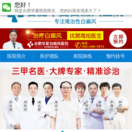
您好！
我是合肥华夏医院医生，您的白斑发现多久了？
医院简介
医护团队
来院路线
预约挂号