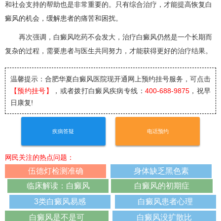
和社会支持的帮助也是非常重要的。只有综合治疗，才能提高恢复白
癜风的机会，缓解患者的痛苦和困扰。
再次强调，白癜风吃药不会发大，治疗白癜风仍然是一个长期而
复杂的过程，需要患者与医生共同努力，才能获得更好的治疗结果。
温馨提示：合肥华夏白癜风医院
现开通网上预约挂号服务，可点击
【预约挂号】
，或者拨打白癜风疾病专线：
400-688-9875
，祝早
日康复!
疾病答疑
电话预约
网民关注的热点问题：
伍德灯检测准确
身体缺乏黑色素
临床解读：白癜风
白癜风的初期症
3类白癜风易感
白癜风患者心理
白癜风是不是可
白癜风没扩散比