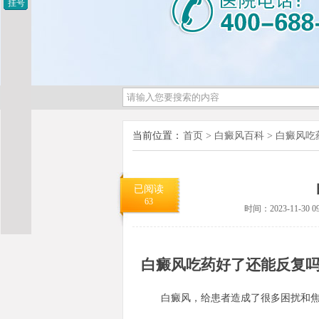
挂号
当前位置：
首页
>
白癜风百科
>
白癜风吃
已阅读
63
时间：2023-11-30 09
白癜风吃药好了还能反复
白癜风，给患者造成了很多困扰和焦虑