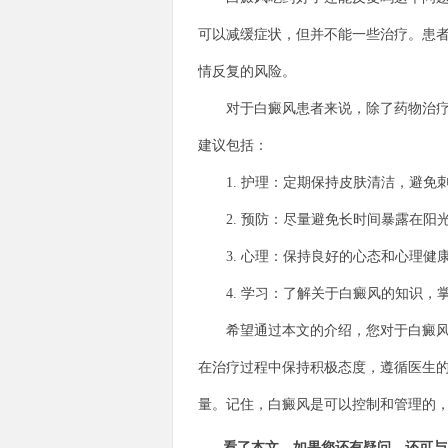
可以减缓症状，但并不能一些治疗。患
情反复的风险。
对于白癜风患者来说，除了药物治疗外
建议包括：
1. 护理：定期保持皮肤清洁，避免
2. 预防：尽量避免长时间暴露在阳
3. 心理：保持良好的心态和心理健
4. 学习：了解关于白癜风的知识，
希望通过本文的介绍，您对于白癜风吃
在治疗过程中保持积极态度，遵循医生
量。记住，白癜风是可以控制和管理的
看了本文，如果您还有疑问，还可与