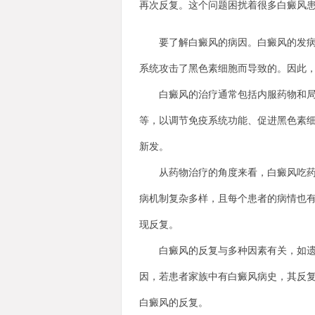
再次反复。这个问题困扰着很多白癜风
要了解白癜风的病因。白癜风的发病机
系统攻击了黑色素细胞而导致的。因此
白癜风的治疗通常包括内服药物和局部
等，以调节免疫系统功能、促进黑色素
新发。
从药物治疗的角度来看，白癜风吃药能
病机制复杂多样，且每个患者的病情也
现反复。
白癜风的反复与多种因素有关，如遗传
因，若患者家族中有白癜风病史，其反
白癜风的反复。