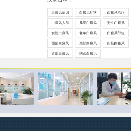
白癜风病因
白癜风症状
白癜风治疗
白癜风人群
儿童白癜风
男性白癜风
女性白癜风
老年白癜风
白癜风部位
面部白癜风
颈部白癜风
四肢白癜风
背部白癜风
胸部白癜风