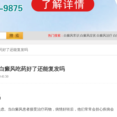
热门搜索：
白癜风常识
白癜风症状
白癜风治疗
白
药好了还能复发吗
白癜风吃药好了还能复发吗
:41:50
吗
。当白癜风患者接受治疗药物，病情好转后，他们常常会担心疾病会