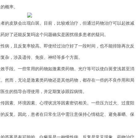
复的概率。
的皮肤会出现白斑。目前，比较难治疗，但通过药物治疗可以起效减
吃药好了还能反复吗这个问题确实是困扰很多患者的疑问。
病，且反复率较高。即使经过治疗好了一段时间，也不能排除再次反
因复杂，涉及遗传、免疫、神经等多个方面。
手段。一些常用的药物如激素类药物、光疗等可以使白斑变浅甚至消
应。然而，无论是激素类药物还是其他药物，都存在一些的不良作用和局
据医生的指导合理使用，并定期复诊跟踪病情。
因素、环境因素、心理状况等因素密切相关。一些压力过大、过度阳
情的反复。因此，患者在日常生活中需注意保持心情稳定、避免暴晒、保
答案是有可能的。白癜风是一种慢性病，反复是常见现象。药物治疗