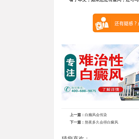
上一篇：
白癞风会传染
下一篇：
熬夜多久会得白癜风
猜您喜欢：