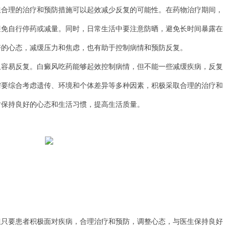
理的治疗和预防措施可以起效减少反复的可能性。在药物治疗期间，
避免自行停药或减量。同时，日常生活中要注意防晒，避免长时间暴露在
好的心态，减缓压力和焦虑，也有助于控制病情和预防反复。
易反复。白癜风吃药能够起效控制病情，但不能一些减缓疾病，反复
需要综合考虑遗传、环境和个体差异等多种因素，积极采取合理的治疗和
时保持良好的心态和生活习惯，提高生活质量。
要患者积极面对疾病，合理治疗和预防，调整心态，与医生保持良好