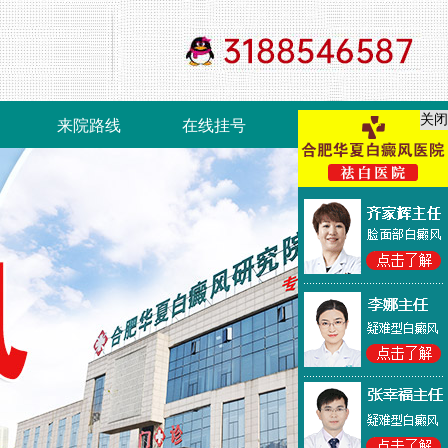
关闭
来院路线
在线挂号