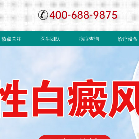
热点关注
医生团队
病症查询
诊疗设备