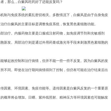
患者，那么，白癜风吃药好了还能反复吗？
制与免疫系统的紊乱密切相关。多数情况下，白癜风是由于自身免疫
，治疗白癜风的主要目标是调整免疫系统，恢复黑色素细胞功能。
治疗。内服药物主要是口服或注射药物，如免疫调节剂和光敏感剂
细胞新发。局部治疗则是通过外用药膏或激光等手段来刺激黑色素细胞的
够起效控制和治疗病情，但并不能一些一些不反复。因为白癜风的发
有所不同。即使在治疗期间病情得到了控制，但仍有可能在治疗结束后出
因素、环境因素、免疫功能等。遗传因素是白癜风反复的一个重要原
复的概率将会增加。日晒、紫外线照射、精神压力等环境因素也可能触发