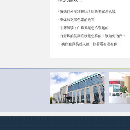
·
伍德灯检测准确吗？听听专家怎么说
·
身体缺乏黑色素的危害
·
临床解读：白癜风是怎么引起的
·
白癜风的初期症状是怎样的？该如何治疗？
·
3类白癜风易感人群，快看看有没有你！