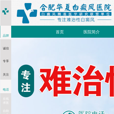
首页
医院简介
品牌
诚信
专享
关注
电话
在线
求医
自助