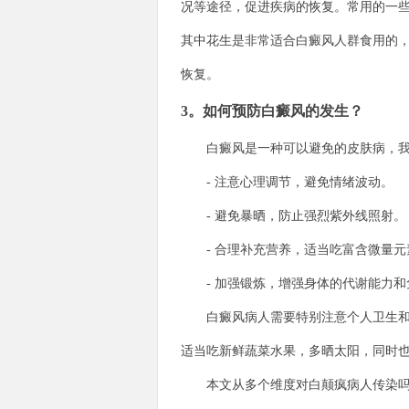
况等途径，促进疾病的恢复。常用的一
其中花生是非常适合白癜风人群食用的
恢复。
3。如何预防白癜风的发生？
白癜风是一种可以避免的皮肤病，我
- 注意心理调节，避免情绪波动。
- 避免暴晒，防止强烈紫外线照射。
- 合理补充营养，适当吃富含微量元
- 加强锻炼，增强身体的代谢能力和
白癜风病人需要特别注意个人卫生和皮
适当吃新鲜蔬菜水果，多晒太阳，同时
本文从多个维度对白颠疯病人传染吗(