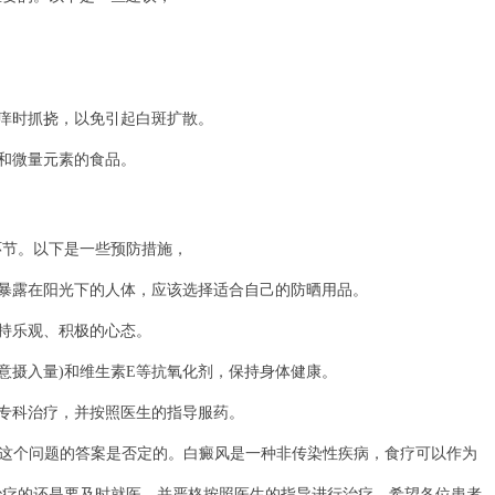
痒时抓挠，以免引起白斑扩散。
和微量元素的食品。
节。以下是一些预防措施，
暴露在阳光下的人体，应该选择适合自己的防晒用品。
持乐观、积极的心态。
意摄入量)和维生素E等抗氧化剂，保持身体健康。
专科治疗，并按照医生的指导服药。
这个问题的答案是否定的。白癜风是一种非传染性疾病，食疗可以作为
治疗的还是要及时就医，并严格按照医生的指导进行治疗。希望各位患者