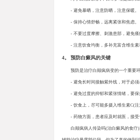
- 避免暴晒，注意防晒，注意保暖。
- 保持心情舒畅，远离紧张和焦虑。
- 不要过度摩擦、刺激患部，避免瘙
- 注意饮食均衡，多补充富含维生素
4。 预防白癜风的关键
预防是治疗白颠疯病变的一个重要环
- 避免长时间接触紫外线，对于必须
- 避免过度的抑郁和紧张情绪，要保
- 饮食上，尽可能多摄入维生素C(注
- 药物方面，患者应及时就医，接受
白颠疯病人传染吗(治白癜风的食疗)
辅助治疗暴露部位段，但为了真的做到