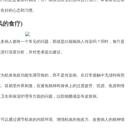
持良好的心态和习惯。
风的食疗)
病人都有一个常见的问题，那就是白颠疯病人传染吗？同时，食疗是
度进行深度分析，并对患者提出建议。
机体免疫功能失调导致的，而不是传染病。在日常接触中无须特殊照
感、容易受外界刺激，应避免精神和身体上的过度疲劳、忧虑、焦虑和情
人卫生和保湿护理等方面的问题，以防细菌感染等皮肤病。
以通过调节机体的内部环境、增强机体的免疫力、改善病人的精神情