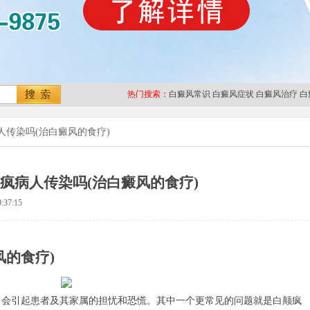
热门搜索：
白癜风常识
白癜风症状
白癜风治疗
白
人传染吗(治白癜风的食疗)
疯病人传染吗(治白癜风的食疗)
:37:15
风的食疗)
引起患者及其家属的担忧和恐慌。其中一个更常见的问题就是白颠疯