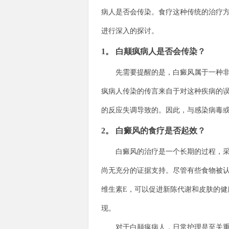
病人是否会传染。食疗这种传统的治疗
进行深入的探讨。
1。 白颠疯病人是否会传染？
先需要提醒的是，白癜风属于一种非传
疯病人传染的传言来自于对这种疾病的
的反应失调导致的。因此，与感染病毒
2。 白癜风的食疗是否起效？
白癜风的治疗是一个长期的过程，采用
尚无充分的证据支持。尽管有些食物被
维生素E，可以促进新陈代谢和皮肤的
现。
对于白颠疯病人，日常护理是至关重