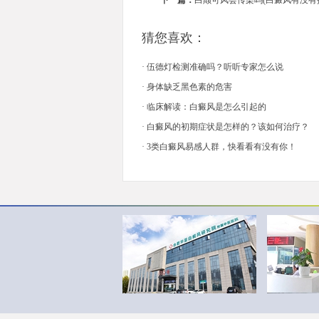
下一篇：
白颠可风会传染吗(白癜风有没有
猜您喜欢：
·
伍德灯检测准确吗？听听专家怎么说
·
身体缺乏黑色素的危害
·
临床解读：白癜风是怎么引起的
·
白癜风的初期症状是怎样的？该如何治疗？
·
3类白癜风易感人群，快看看有没有你！