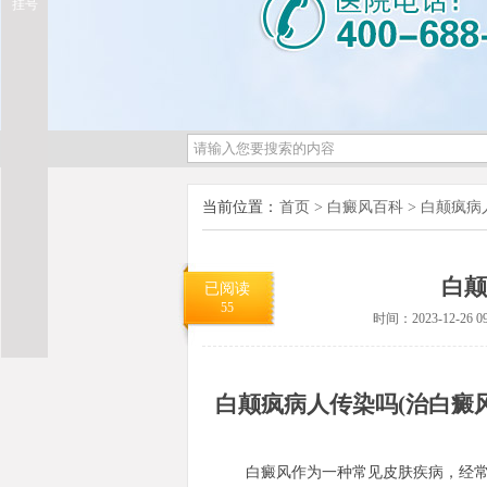
挂号
当前位置：
首页
>
白癜风百科
>
白颠疯病
白颠
已阅读
55
时间：2023-12-26 09
白颠疯病人传染吗(治白癜
白癜风作为一种常见皮肤疾病，经常会