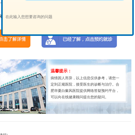
身体、调整心态，早日恢复。
在线客服
“一对一”答疑！
温馨提示：
病情因人而异，以上信息仅供参考，请您一
定到正规医院，接受医生的诊断与治疗。合
肥华夏白癜风医院提供网络答疑预约平台，
可以向在线健康顾问提出您的疑问。