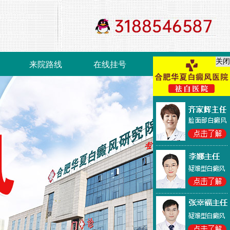
关闭
来院路线
在线挂号