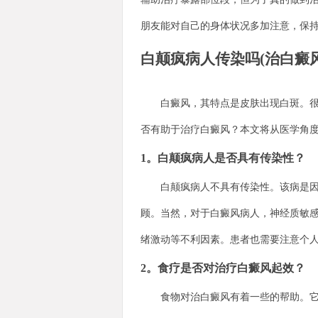
朋友能对自己的身体状况多加注意，保
白颠疯病人传染吗(治白癜
白癜风，其特点是皮肤出现白斑。很多
否有助于治疗白癜风？本文将从医学角
1。白颠疯病人是否具有传染性？
白颠疯病人不具有传染性。该病是因为
顾。当然，对于白癜风病人，神经质敏
绪激动等不利因素。患者也需要注意个
2。食疗是否对治疗白癜风起效？
食物对治白癜风有着一些的帮助。它可