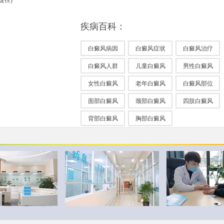
捷径)
疾病百科：
白癜风病因
白癜风症状
白癜风治疗
白癜风人群
儿童白癜风
男性白癜风
女性白癜风
老年白癜风
白癜风部位
面部白癜风
颈部白癜风
四肢白癜风
背部白癜风
胸部白癜风