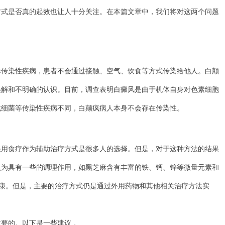
方式是否真的起效也让人十分关注。在本篇文章中，我们将对这两个问题
染性疾病，患者不会通过接触、空气、饮食等方式传染给他人。白颠
误解和不明确的认识。目前，调查表明白癜风是由于机体自身对色素细胞
或细菌等传染性疾病不同，白颠疯病人本身不会存在传染性。
食疗作为辅助治疗方式是很多人的选择。但是，对于这种方法的结果
认为具有一些的调理作用，如黑芝麻含有丰富的铁、钙、锌等微量元素和
健康。但是，主要的治疗方式仍是通过外用药物和其他相关治疗方法实
要的。以下是一些建议，