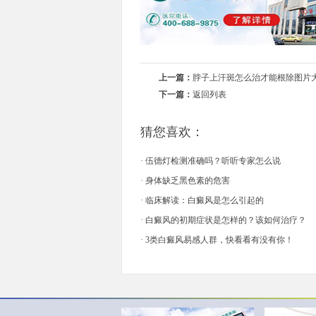
上一篇：
脖子上汗斑怎么治才能根除图片
下一篇：
返回列表
猜您喜欢：
·
伍德灯检测准确吗？听听专家怎么说
·
身体缺乏黑色素的危害
·
临床解读：白癜风是怎么引起的
·
白癜风的初期症状是怎样的？该如何治疗？
·
3类白癜风易感人群，快看看有没有你！