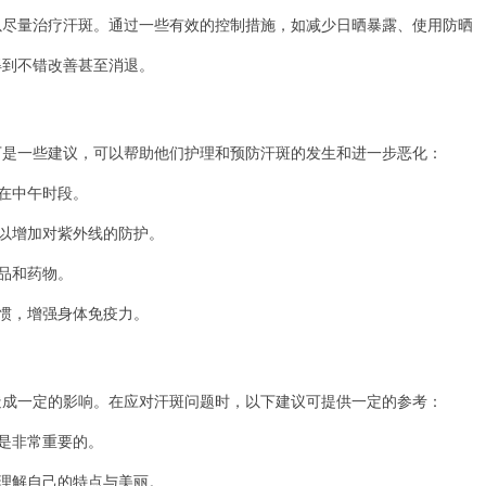
量治疗汗斑。通过一些有效的控制措施，如减少日晒暴露、使用防晒
得到不错改善甚至消退。
一些建议，可以帮助他们护理和预防汗斑的发生和进一步恶化：
在中午时段。
以增加对紫外线的防护。
品和药物。
惯，增强身体免疫力。
一定的影响。在应对汗斑问题时，以下建议可提供一定的参考：
是非常重要的。
理解自己的特点与美丽。