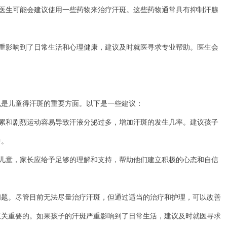
医生可能会建议使用一些药物来治疗汗斑。这些药物通常具有抑制汗腺
重影响到了日常生活和心理健康，建议及时就医寻求专业帮助。医生会
是儿童得汗斑的重要方面。以下是一些建议：
累和剧烈运动容易导致汗液分泌过多，增加汗斑的发生几率。建议孩子
中。
儿童，家长应给予足够的理解和支持，帮助他们建立积极的心态和自信
。尽管目前无法尽量治疗汗斑，但通过适当的治疗和护理，可以改善
至关重要的。如果孩子的汗斑严重影响到了日常生活，建议及时就医寻求