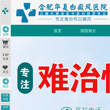
首页
医院简介
品牌
诚信
专享
关注
电话
在线
求医
自助