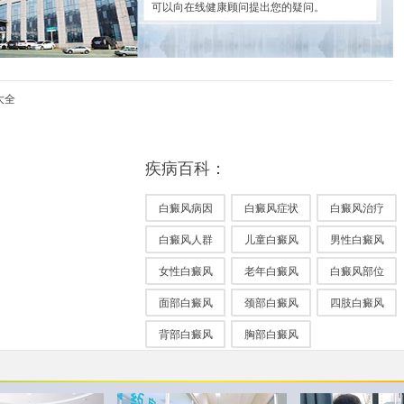
可以向在线健康顾问提出您的疑问。
大全
疾病百科：
白癜风病因
白癜风症状
白癜风治疗
白癜风人群
儿童白癜风
男性白癜风
女性白癜风
老年白癜风
白癜风部位
面部白癜风
颈部白癜风
四肢白癜风
背部白癜风
胸部白癜风