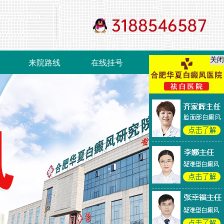
关闭
来院路线
在线挂号