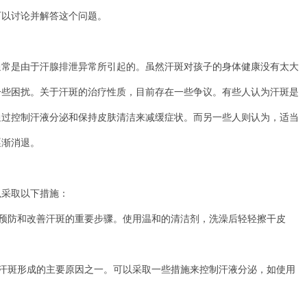
可以讨论并解答这个问题。
是由于汗腺排泄异常所引起的。虽然汗斑对孩子的身体健康没有太大
一些困扰。关于汗斑的治疗性质，目前存在一些争议。有些人认为汗斑是
通过控制汗液分泌和保持皮肤清洁来减缓症状。而另一些人则认为，适当
逐渐消退。
采取以下措施：
预防和改善汗斑的重要步骤。使用温和的清洁剂，洗澡后轻轻擦干皮
汗斑形成的主要原因之一。可以采取一些措施来控制汗液分泌，如使用