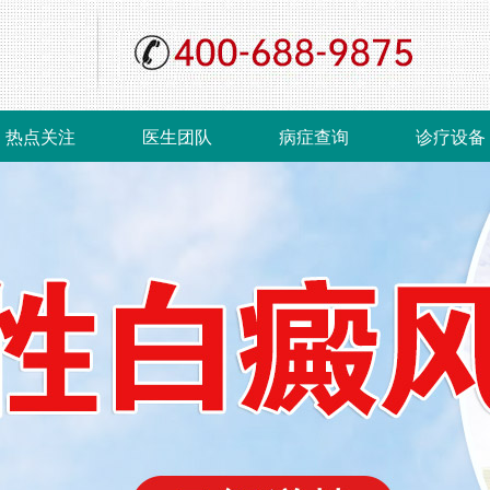
热点关注
医生团队
病症查询
诊疗设备