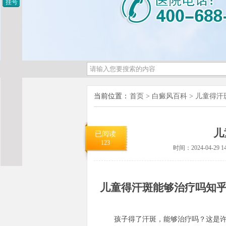
挂号
当前位置：
首页
>
白癜风百科
>
儿童得汗
儿
已阅读
123
时间：2024-04-29 14
儿童得汗斑能够治疗吗知
孩子得了汗斑，能够治疗吗？这是许多