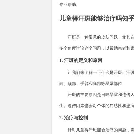
专业帮助。
儿童得汗斑能够治疗吗知
汗斑是一种常见的皮肤问题，尤其在儿
多个角度讨论这个问题，以帮助患者和
1. 汗斑的定义和原因
让我们来了解一下什么是汗斑。汗斑是
面、颈部、手臂和腿部等暴露部位。
汗斑的主要原因是日晒暴露和遗传因素
生。遗传因素也会对个体的易感性和患
2. 治疗与控制
针对儿童得汗斑能否治疗的问题，需要