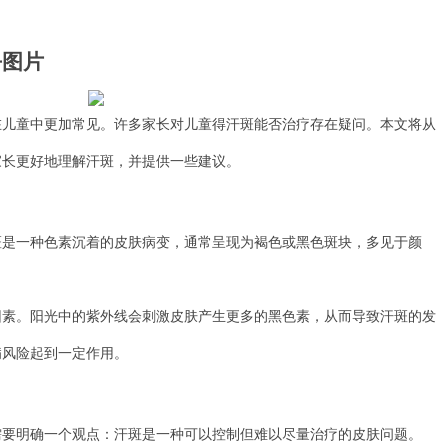
乎图片
童中更加常见。许多家长对儿童得汗斑能否治疗存在疑问。本文将从
家长更好地理解汗斑，并提供一些建议。
一种色素沉着的皮肤病变，通常呈现为褐色或黑色斑块，多见于颜
。阳光中的紫外线会刺激皮肤产生更多的黑色素，从而导致汗斑的发
病风险起到一定作用。
明确一个观点：汗斑是一种可以控制但难以尽量治疗的皮肤问题。