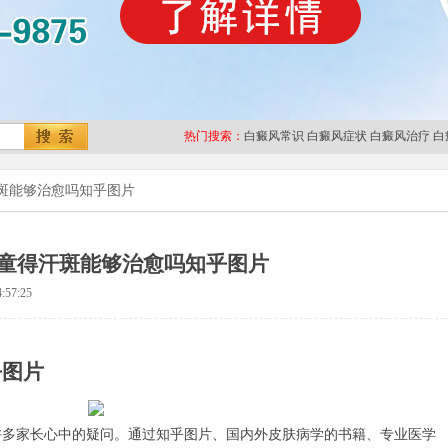
热门搜索：
白癜风常识
白癜风症状
白癜风治疗
白
斑能够治愈吗知乎图片
童得汗斑能够治愈吗知乎图片
:57:25
乎图片
家长心中的疑问。通过知乎图片、国内外皮肤病学的书籍、专业医学